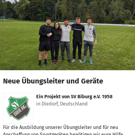
Zum Hauptinhalt springen
Erklärung zur Barrierefreiheit anzeigen
Neue Übungsleiter und Geräte
Ein Projekt von
SV Biburg e.V. 1958
in Diedorf, Deutschland
Für die Ausbildung unserer Übungsleiter und für neu
Anschaffung von Sportgeräten benötigen wir eure Hilfe.