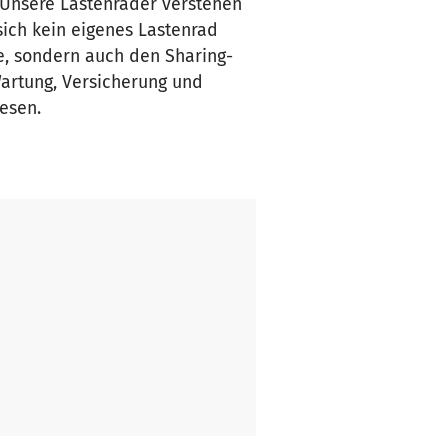
 Unsere Lastenräder verstehen
sich kein eigenes Lastenrad
e, sondern auch den Sharing-
Wartung, Versicherung und
iesen.