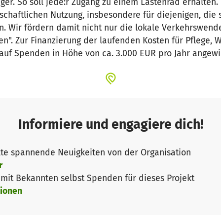
er. So soll jede:r Zugang zu einem Lastenrad erhalten.
schaftlichen Nutzung, insbesondere für diejenigen, die 
. Wir fördern damit nicht nur die lokale Verkehrswend
en". Zur Finanzierung der laufenden Kosten für Pflege, 
 auf Spenden in Höhe von ca. 3.000 EUR pro Jahr angew
Informiere und engagiere dich!
te spannende Neuigkeiten von der Organisation
r
it Bekannten selbst Spenden für dieses Projekt
ionen