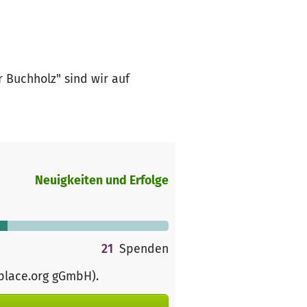
 Buchholz" sind wir auf
Neuigkeiten und Erfolge
21
Spenden
rplace.org gGmbH)
.