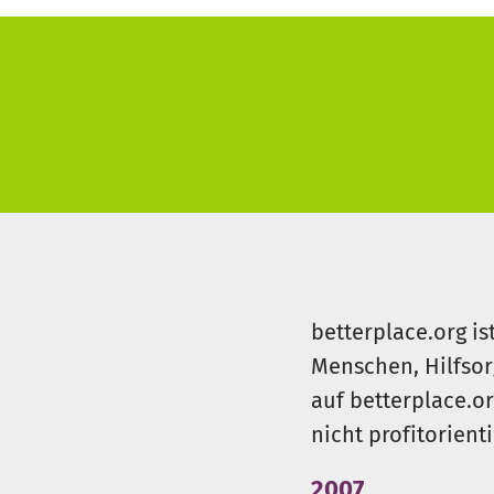
betterplace.org is
Menschen, Hilfsor
auf betterplace.o
nicht profitorient
2007