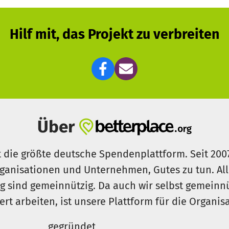
Hilf mit, das Projekt zu verbreiten
Über
t die größte deutsche Spendenplattform. Seit 200
ganisationen und Unternehmen, Gutes zu tun. Al
rg sind gemeinnützig. Da auch wir selbst gemeinn
iert arbeiten, ist unsere Plattform für die Organi
gegründet