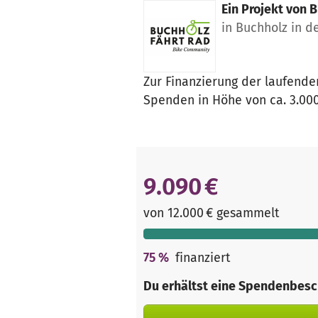
Ein Projekt von
B
in Buchholz in d
Zur Finanzierung der laufende
Spenden in Höhe von ca. 3.00
9.090 €
von 12.000 € gesammelt
75
%
finanziert
Du erhältst eine Spendenbesc