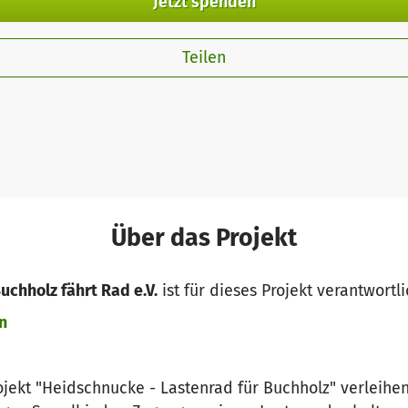
Jetzt spenden
Teilen
Über das Projekt
uchholz fährt Rad e.V.
ist für dieses Projekt verantwortl
n
jekt "Heidschnucke - Lastenrad für Buchholz" verleihen 