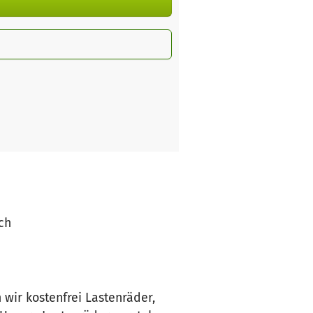
ich
wir kostenfrei Lastenräder,