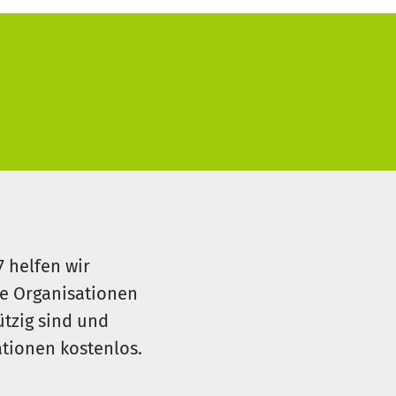
7 helfen wir
le Organisationen
ützig sind und
sationen kostenlos.