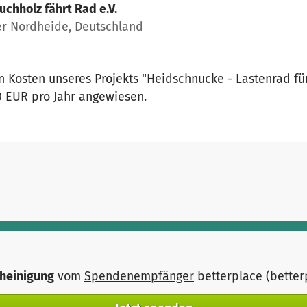
uchholz fährt Rad e.V.
er Nordheide, Deutschland
n Kosten unseres Projekts "Heidschnucke - Lastenrad für
0 EUR pro Jahr angewiesen.
heinigung
vom
Spendenempfänger
betterplace (bette