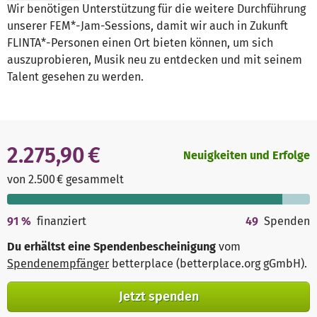
Wir benötigen Unterstützung für die weitere Durchführung
unserer FEM*-Jam-Sessions, damit wir auch in Zukunft
FLINTA*-Personen einen Ort bieten können, um sich
auszuprobieren, Musik neu zu entdecken und mit seinem
Talent gesehen zu werden.
2.275,90 €
Neuigkeiten und Erfolge
von 2.500 € gesammelt
91
%
finanziert
49
Spenden
Du erhältst eine Spendenbescheinigung
vom
Spendenempfänger
betterplace (betterplace.org gGmbH)
.
Jetzt spenden