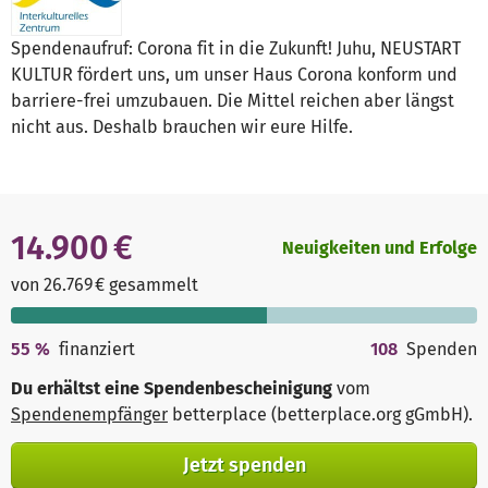
Spendenaufruf: Corona fit in die Zukunft! Juhu, NEUSTART
KULTUR fördert uns, um unser Haus Corona konform und
barriere-frei umzubauen. Die Mittel reichen aber längst
nicht aus. Deshalb brauchen wir eure Hilfe.
14.900 €
Neuigkeiten und Erfolge
von 26.769 € gesammelt
55
%
finanziert
108
Spenden
Du erhältst eine Spendenbescheinigung
vom
Spendenempfänger
betterplace (betterplace.org gGmbH)
.
Jetzt spenden