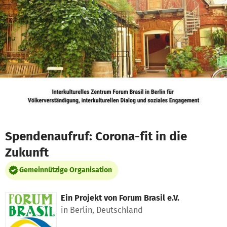
Zum Hauptinhalt springen
Erklärung zur Barrierefreiheit anzeigen
Spendenaufruf: Corona-fit in die
Zukunft
Gemeinnützige Organisation
Ein Projekt von
Forum Brasil e.V.
in Berlin, Deutschland