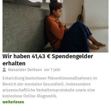
Wir haben 41,43 € Spendengelder
erhalten
Alexander Derksen
vor 1 Jahr
Entwicklung kostenloser Präventionsmaßnahmen im
Bereich der mentalen Gesundheit. Insbesondere
wissenschaftliche Verhaltensprotokolle sowie eine
kostenlose Online-Diagnostik.
weiterlesen