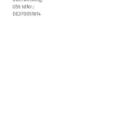
USt-IdNr.:
DE370051614