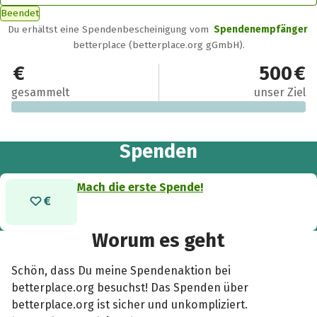
Beendet
Du erhältst eine Spendenbescheinigung vom
Spendenempfänger
betterplace (betterplace.org gGmbH).
0 €
500 €
gesammelt
unser Ziel
Spenden
Mach die erste Spende!
Worum es geht
Schön, dass Du meine Spendenaktion bei
betterplace.org besuchst! Das Spenden über
betterplace.org ist sicher und unkompliziert.