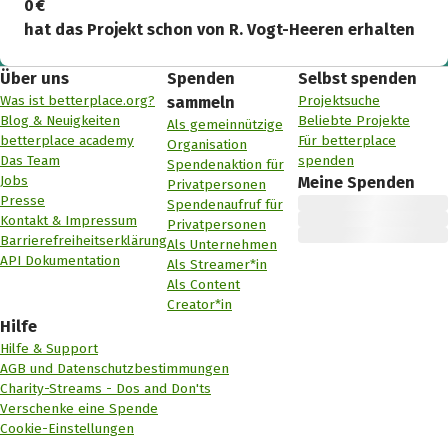
0 €
hat das Projekt schon von R. Vogt-Heeren erhalten
Über uns
Spenden
Selbst spenden
Was ist betterplace.org?
Projektsuche
sammeln
Blog & Neuigkeiten
Beliebte Projekte
Als gemeinnützige
betterplace academy
Für betterplace
Organisation
Das Team
spenden
Spendenaktion für
Jobs
Meine Spenden
Privatpersonen
Presse
Spendenaufruf für
Kontakt & Impressum
Privatpersonen
Barrierefreiheitserklärung
Als Unternehmen
API Dokumentation
Als Streamer*in
Als Content
Creator*in
Hilfe
Hilfe & Support
AGB und Datenschutzbestimmungen
Charity-Streams - Dos and Don'ts
Verschenke eine Spende
Cookie-Einstellungen