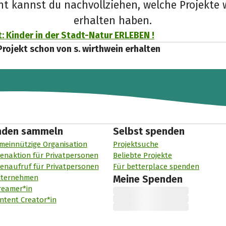
cht kannst du nachvollziehen, welche Projekte 
erhalten haben.
: Kinder in der Stadt-Natur ERLEBEN !
Projekt schon von s. wirthwein erhalten
nden sammeln
Selbst spenden
meinnützige Organisation
Projektsuche
enaktion für Privatpersonen
Beliebte Projekte
enaufruf für Privatpersonen
Für betterplace spenden
nternehmen
Meine Spenden
reamer*in
ntent Creator*in