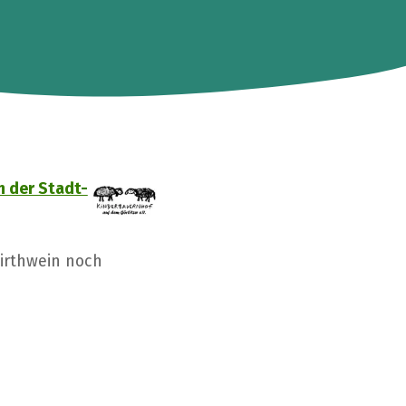
n der Stadt-
wirthwein noch