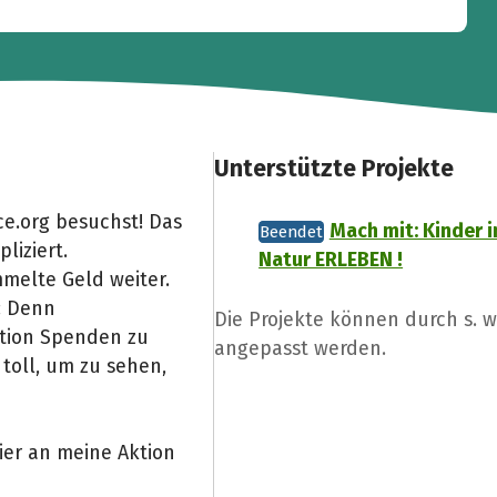
Unterstützte Projekte
e.org besuchst! Das
Mach mit: Kinder i
Beendet
liziert.
Natur ERLEBEN !
melte Geld weiter.
: Denn
Die Projekte können durch s. 
Aktion Spenden zu
angepasst werden.
toll, um zu sehen,
ier an meine Aktion