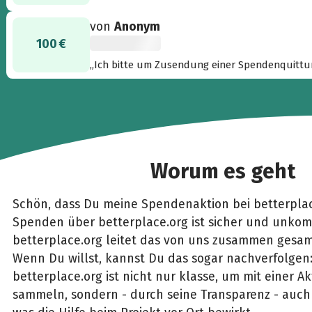
von
Anonym
100 €
„Ich bitte um Zusendung einer Spendenquittun
Danke und alles Gute !!!“
Worum es geht
Schön, dass Du meine Spendenaktion bei betterplac
Spenden über betterplace.org ist sicher und unkomp
betterplace.org leitet das von uns zusammen gesam
Wenn Du willst, kannst Du das sogar nachverfolgen
betterplace.org ist nicht nur klasse, um mit einer 
sammeln, sondern - durch seine Transparenz - auch 