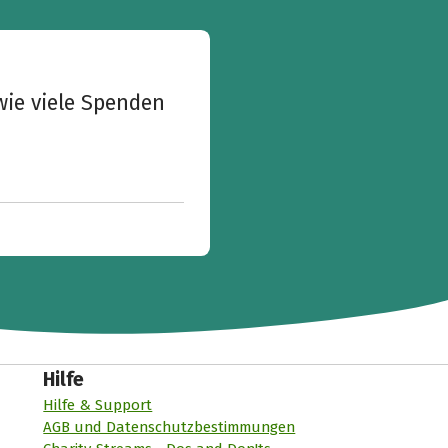
wie viele Spenden
Hilfe
Hilfe & Support
AGB und Datenschutzbestimmungen