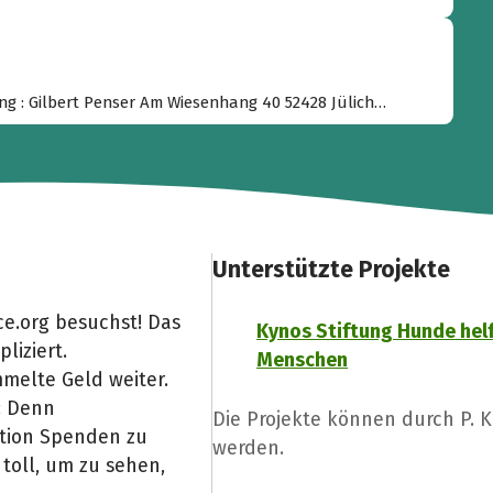
g : Gilbert Penser Am Wiesenhang 40 52428 Jülich
Unterstützte Projekte
e.org besuchst! Das
Kynos Stiftung Hunde hel
liziert.
Menschen
melte Geld weiter.
: Denn
Die Projekte können durch P. 
Aktion Spenden zu
werden.
toll, um zu sehen,