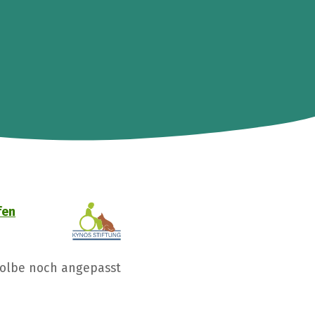
fen
Kolbe noch angepasst