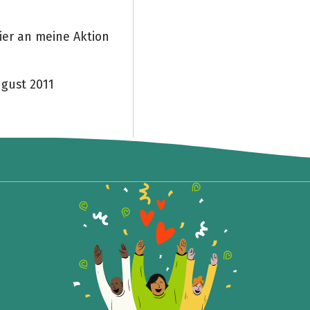
ier an meine Aktion
ugust 2011
Teile die Spendenaktion
Hilf mit noch mehr Spenden zu sammeln!
Facebook
WhatsApp
Messenger
Link kopieren