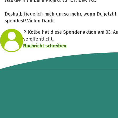
was die Hilfe beim Projekt vor Ort bewirkt.
Deshalb freue ich mich um so mehr, wenn Du jetzt h
spendest! Vielen Dank.
P. Kolbe hat diese Spendenaktion am 03. A
veröffentlicht.
Nachricht schreiben