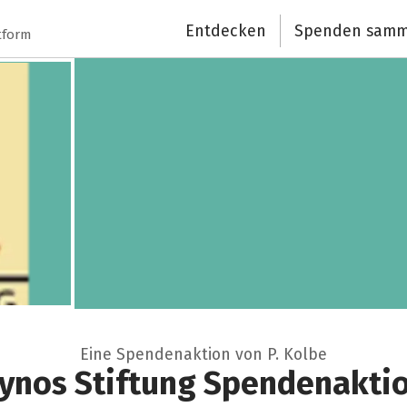
Entdecken
Spenden samm
tform
Eine Spendenaktion von P. Kolbe
ynos Stiftung Spendenakti