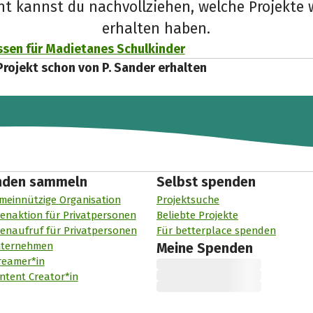
cht kannst du nachvollziehen, welche Projekte 
erhalten haben.
sen für Madietanes Schulkinder
Projekt schon von P. Sander erhalten
nden sammeln
Selbst spenden
meinnützige Organisation
Projektsuche
enaktion für Privatpersonen
Beliebte Projekte
enaufruf für Privatpersonen
Für betterplace spenden
nternehmen
Meine Spenden
reamer*in
ntent Creator*in