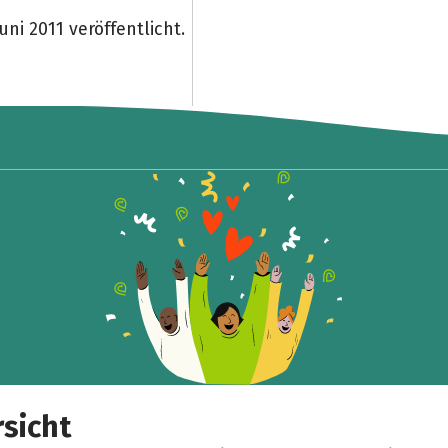
ni 2011 veröffentlicht.
Teile die Spendenaktion
Hilf mit noch mehr Spenden zu sammeln!
Facebook
WhatsApp
Messenger
Link kopieren
sicht