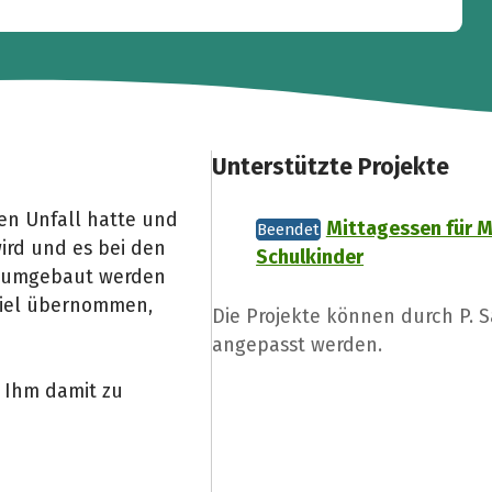
Unterstützte Projekte
en Unfall hatte und
Mittagessen für 
Beendet
rd und es bei den
Schulkinder
n umgebaut werden
 viel übernommen,
Die Projekte können durch P. 
angepasst werden.
 Ihm damit zu