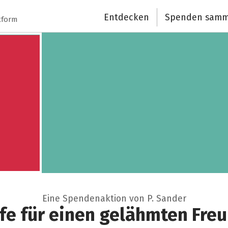
Entdecken
Spenden samm
Schließen
tform
Eine Spendenaktion von P. Sander
lfe für einen gelähmten Freu