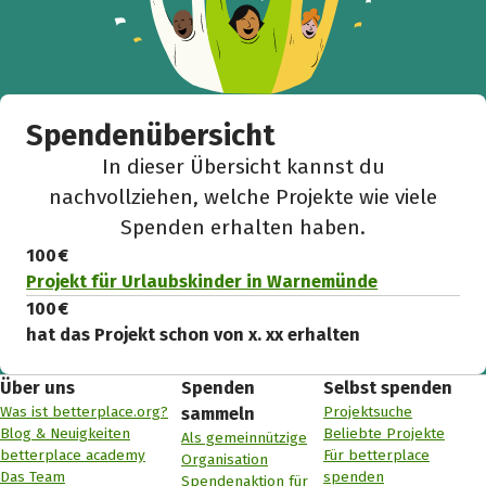
Spendenübersicht
In dieser Übersicht kannst du
nachvollziehen, welche Projekte wie viele
Spenden erhalten haben.
100 €
Projekt für Urlaubskinder in Warnemünde
100 €
hat das Projekt schon von x. xx erhalten
Über uns
Spenden
Selbst spenden
Was ist betterplace.org?
Projektsuche
sammeln
Blog & Neuigkeiten
Beliebte Projekte
Als gemeinnützige
betterplace academy
Für betterplace
Organisation
Das Team
spenden
Spendenaktion für