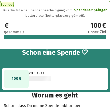
Beendet
Du erhältst eine Spendenbescheinigung vom
Spendenempfänger
betterplace (betterplace.org gGmbH).
100 €
100 €
gesammelt
unser Ziel
Schon eine Spende 🤍
von
x. xx
100 €
Worum es geht
Schön, dass Du meine Spendenaktion bei