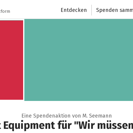
Spendenempfänger
Entdecken
Spenden samm
tform
Schließen
Eine Spendenaktion von M. Seemann
 Equipment für "Wir müsse