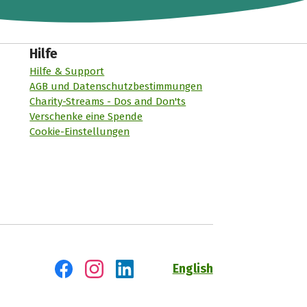
Hilfe
Hilfe & Support
AGB und Datenschutzbestimmungen
Charity-Streams - Dos and Don'ts
Verschenke eine Spende
Cookie-Einstellungen
English
Besuch' uns auf Facebook
Besuch' uns auf Instagram
Besuch' uns auf LinkedIn