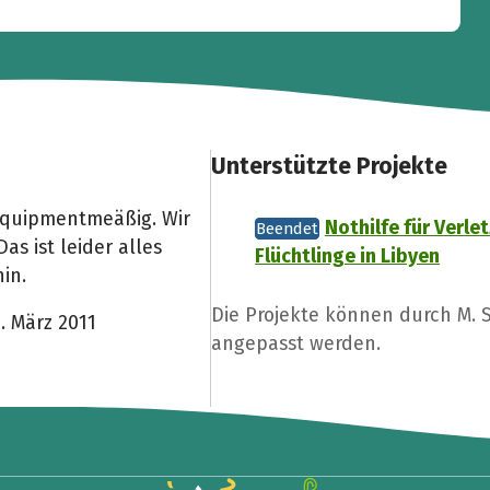
Unterstützte Projekte
Equipmentmeäßig. Wir
Nothilfe für Verle
Beendet
s ist leider alles
Flüchtlinge in Libyen
in.
Die Projekte können durch M.
. März 2011
angepasst werden.