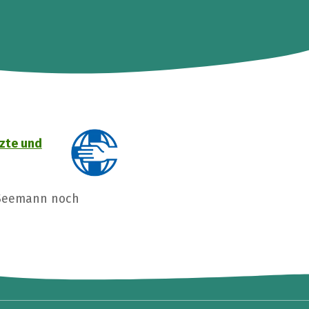
tzte und
 Seemann noch