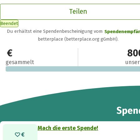
Teilen
Beendet
Du erhältst eine Spendenbescheinigung vom
Spendenempfä
betterplace (betterplace.org gGmbH).
0 €
80
gesammelt
unser
Spen
Mach die erste Spende!