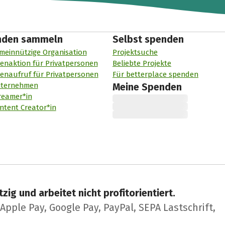
nden sammeln
Selbst spenden
meinnützige Organisation
Projektsuche
enaktion für Privatpersonen
Beliebte Projekte
enaufruf für Privatpersonen
Für betterplace spenden
nternehmen
Meine Spenden
reamer*in
ntent Creator*in
zig und arbeitet nicht profitorientiert.
pple Pay, Google Pay, PayPal, SEPA Lastschrift,