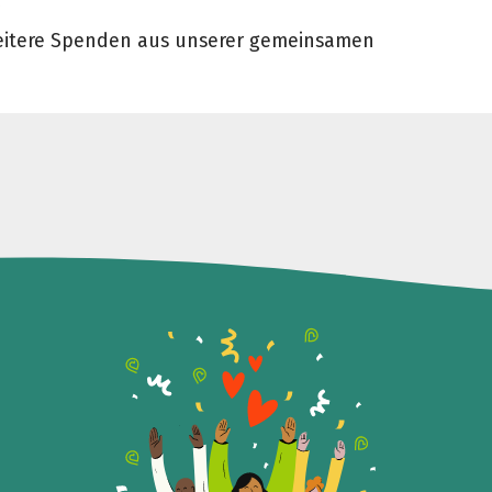
€
weitere Spenden aus unserer gemeinsamen
Teile die Spendenaktion
Hilf mit noch mehr Spenden zu sammeln!
Facebook
WhatsApp
Messenger
Link kopieren