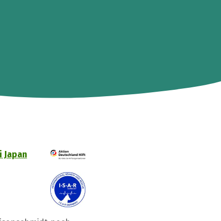
 Japan