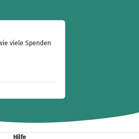
wie viele Spenden
Hilfe