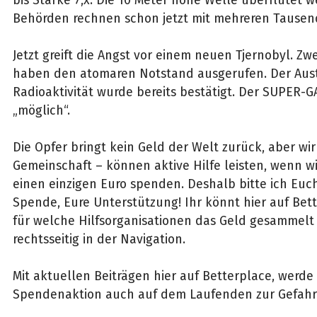
Behörden rechnen schon jetzt mit mehreren Tausen
Jetzt greift die Angst vor einem neuen Tjernobyl. Z
haben den atomaren Notstand ausgerufen. Der Aust
Radioaktivität wurde bereits bestätigt. Der SUPER-GA
„möglich“.
Die Opfer bringt kein Geld der Welt zurück, aber wir 
Gemeinschaft – können aktive Hilfe leisten, wenn wi
einen einzigen Euro spenden. Deshalb bitte ich Euc
Spende, Eure Unterstützung! Ihr könnt hier auf Be
für welche Hilfsorganisationen das Geld gesammelt 
rechtsseitig in der Navigation.
Mit aktuellen Beiträgen hier auf Betterplace, werd
Spendenaktion auch auf dem Laufenden zur Gefahr 