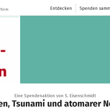
Entdecken
Spenden samm
tform
Eine Spendenaktion von S. Eisenschmidt
en, Tsunami und atomarer N