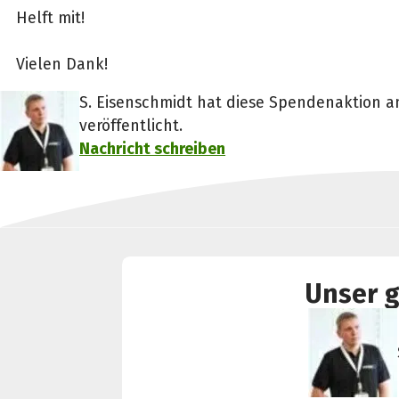
Helft mit!
Vielen Dank!
S. Eisenschmidt hat diese Spendenaktion am
veröffentlicht.
Nachricht schreiben
Unser g