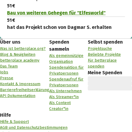
51 €
Bau von weiteren Gehegen für "Elfesworld"
51 €
hat das Projekt schon von Dagmar S. erhalten
Über uns
Spenden
Selbst spenden
Was ist betterplace.org?
Projektsuche
sammeln
Blog & Neuigkeiten
Beliebte Projekte
Als gemeinnützige
betterplace academy
Für betterplace
Organisation
Das Team
spenden
Spendenaktion für
Jobs
Meine Spenden
Privatpersonen
Presse
Spendenaufruf für
Kontakt & Impressum
Privatpersonen
Barrierefreiheitserklärung
Als Unternehmen
API Dokumentation
Als Streamer*in
Als Content
Creator*in
Hilfe
Hilfe & Support
AGB und Datenschutzbestimmungen