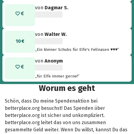
bei ihr in Sicherheit sind. LG Karla“
von
Dagmar S.
von
Walter W.
10 €
„Ein kleiner Schubs für Elfe's Fellnasen ♥♥♥“
von
Anonym
„für Elfe immer gerne!“
Worum es geht
Schön, dass Du meine Spendenaktion bei
betterplace.org besuchst! Das Spenden über
betterplace.org ist sicher und unkompliziert.
betterplace.org leitet das von uns zusammen
gesammelte Geld weiter. Wenn Du willst, kannst Du das