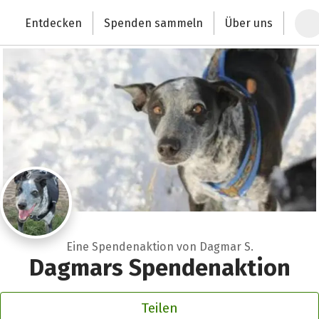
Zum Hauptinhalt springen
Erklärung zur Barrierefreiheit anzeigen
Entdecken
Spenden sammeln
Über uns
Deutschlands größte Spendenplattform
Eine Spendenaktion von Dagmar S.
Dagmars Spendenaktion
Teilen