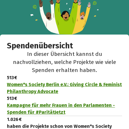
Spendenübersicht
In dieser Übersicht kannst du
nachvollziehen, welche Projekte wie viele
Spenden erhalten haben.
513 €
Women*s Society Berlin e.V.: Giving Circle & Feminist
Philanthropy Advocate
513 €
Kampagne für mehr Frauen in den Parlamenten -
Spenden für #ParitätJetzt
1.026 €
haben die Projekte schon von Women*s Society