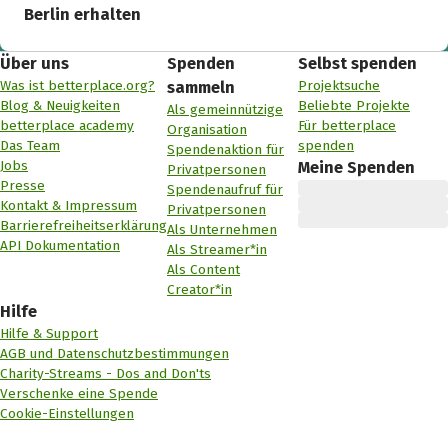
Berlin erhalten
Über uns
Spenden
Selbst spenden
Was ist betterplace.org?
Projektsuche
sammeln
Blog & Neuigkeiten
Beliebte Projekte
Als gemeinnützige
betterplace academy
Für betterplace
Organisation
Das Team
spenden
Spendenaktion für
Jobs
Meine Spenden
Privatpersonen
Presse
Spendenaufruf für
Kontakt & Impressum
Privatpersonen
Barrierefreiheitserklärung
Als Unternehmen
API Dokumentation
Als Streamer*in
Als Content
Creator*in
Hilfe
Hilfe & Support
AGB und Datenschutzbestimmungen
Charity-Streams - Dos and Don'ts
Verschenke eine Spende
Cookie-Einstellungen