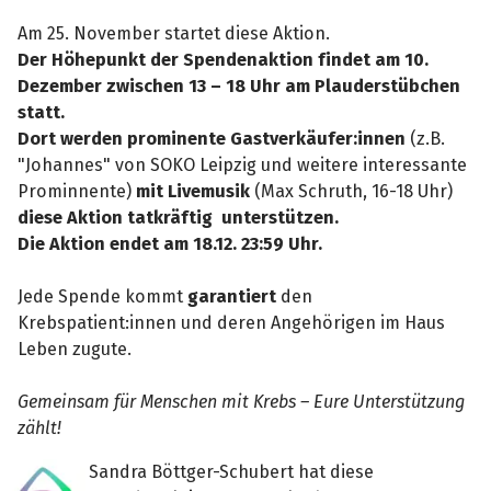
Am 25. November startet diese Aktion.
Der Höhepunkt der Spendenaktion findet am 10.
Dezember zwischen 13 – 18 Uhr am Plauderstübchen
statt.
Dort werden prominente Gastverkäufer:innen
(z.B.
"Johannes" von SOKO Leipzig und weitere interessante
Prominnente)
mit Livemusik
(Max Schruth, 16-18 Uhr)
diese Aktion tatkräftig unterstützen.
Die Aktion endet am 18.12. 23:59 Uhr.
Jede Spende kommt
garantiert
den
Krebspatient:innen und deren Angehörigen im Haus
Leben zugute.
Gemeinsam für Menschen mit Krebs – Eure Unterstützung
zählt!
Sandra Böttger-Schubert hat diese