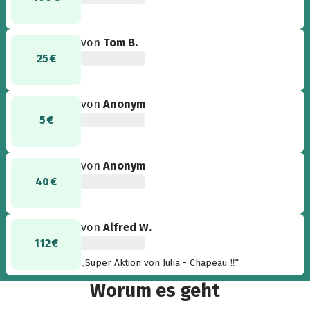
von
Tom B.
25 €
von
Anonym
5 €
von
Anonym
40 €
von
Alfred W.
112 €
„Super Aktion von Julia - Chapeau ‼️“
Worum es geht