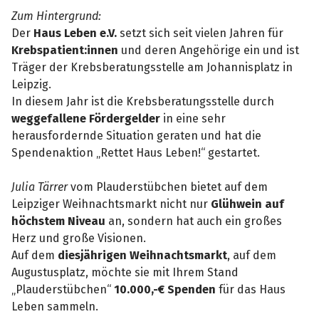
Zum Hintergrund:
Der
Haus Leben e.V.
setzt sich seit vielen Jahren für
Krebspatient:innen
und deren Angehörige ein und ist
Träger der Krebsberatungsstelle am Johannisplatz in
Leipzig.
In diesem Jahr ist die Krebsberatungsstelle durch
weggefallene Fördergelder
in eine sehr
herausfordernde Situation geraten und hat die
Spendenaktion „Rettet Haus Leben!“ gestartet.
Julia Tärrer
vom Plauderstübchen bietet auf dem
Leipziger Weihnachtsmarkt nicht nur
Glühwein auf
höchstem Niveau
an, sondern hat auch ein großes
Herz und große Visionen.
Auf dem
diesjährigen Weihnachtsmarkt
, auf dem
Augustusplatz, möchte sie mit Ihrem Stand
„Plauderstübchen“
10.000,-€ Spenden
für das Haus
Leben sammeln.