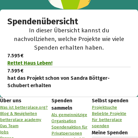
Spendenübersicht
In dieser Übersicht kannst du
nachvollziehen, welche Projekte wie viele
Spenden erhalten haben.
7.595 €
Rettet Haus Leben!
7.595 €
hat das Projekt schon von Sandra Böttger-
Schubert erhalten
Über uns
Spenden
Selbst spenden
Was ist betterplace.org?
Projektsuche
sammeln
Blog & Neuigkeiten
Beliebte Projekte
Als gemeinnützige
betterplace academy
Für betterplace
Organisation
Das Team
spenden
Spendenaktion für
Jobs
Meine Spenden
Privatpersonen