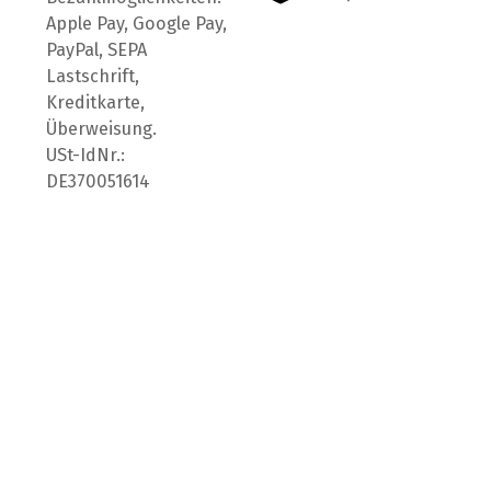
Apple Pay, Google Pay,
PayPal, SEPA
Lastschrift,
Kreditkarte,
Überweisung.
USt-IdNr.:
DE370051614