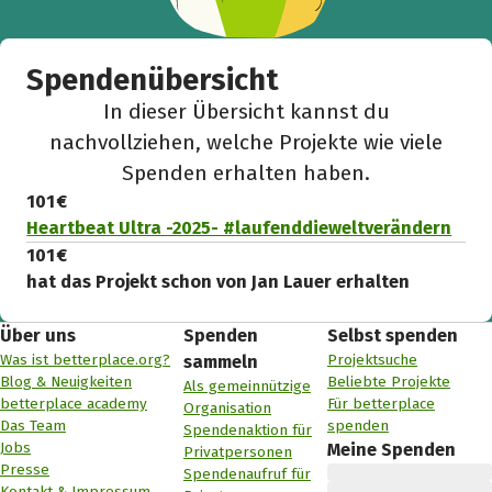
Spendenübersicht
In dieser Übersicht kannst du
nachvollziehen, welche Projekte wie viele
Spenden erhalten haben.
101 €
Heartbeat Ultra -2025- #laufenddieweltverändern
101 €
hat das Projekt schon von Jan Lauer erhalten
Über uns
Spenden
Selbst spenden
Was ist betterplace.org?
Projektsuche
sammeln
Blog & Neuigkeiten
Beliebte Projekte
Als gemeinnützige
betterplace academy
Für betterplace
Organisation
Das Team
spenden
Spendenaktion für
Jobs
Meine Spenden
Privatpersonen
Presse
Spendenaufruf für
Kontakt & Impressum