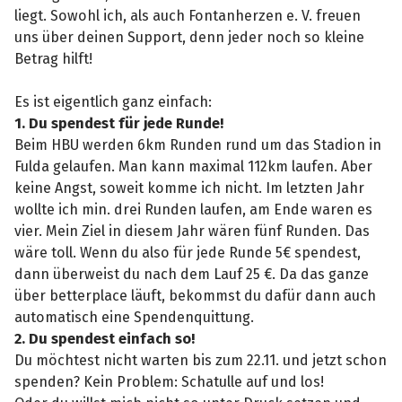
liegt. Sowohl ich, als auch Fontanherzen e. V. freuen
uns über deinen Support, denn jeder noch so kleine
Betrag hilft!
Es ist eigentlich ganz einfach:
1. Du spendest für jede Runde!
Beim HBU werden 6km Runden rund um das Stadion in
Fulda gelaufen. Man kann maximal 112km laufen. Aber
keine Angst, soweit komme ich nicht. Im letzten Jahr
wollte ich min. drei Runden laufen, am Ende waren es
vier. Mein Ziel in diesem Jahr wären fünf Runden. Das
wäre toll. Wenn du also für jede Runde 5€ spendest,
dann überweist du nach dem Lauf 25 €. Da das ganze
über betterplace läuft, bekommst du dafür dann auch
automatisch eine Spendenquittung.
2. Du spendest einfach so!
Du möchtest nicht warten bis zum 22.11. und jetzt schon
spenden? Kein Problem: Schatulle auf und los!