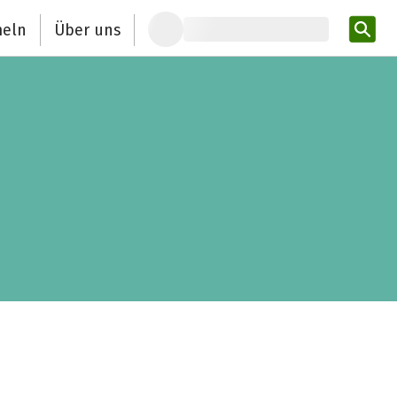
eln
Über uns
Pro