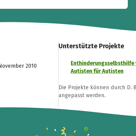
Unterstützte Projekte
Enthinderungsselbsthilfe
 November 2010
Autisten für Autisten
Die Projekte können durch D. 
angepasst werden.