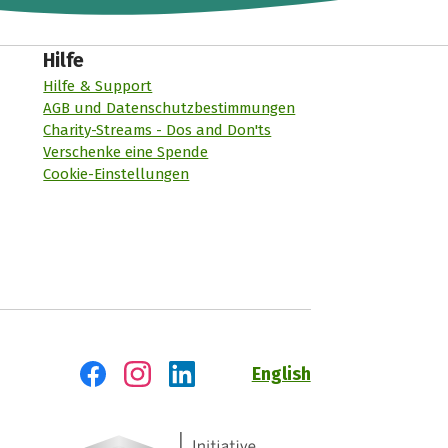
Hilfe
Hilfe & Support
AGB und Datenschutzbestimmungen
Charity-Streams - Dos and Don'ts
Verschenke eine Spende
Cookie-Einstellungen
English
Besuch' uns auf Facebook
Besuch' uns auf Instagram
Besuch' uns auf LinkedIn