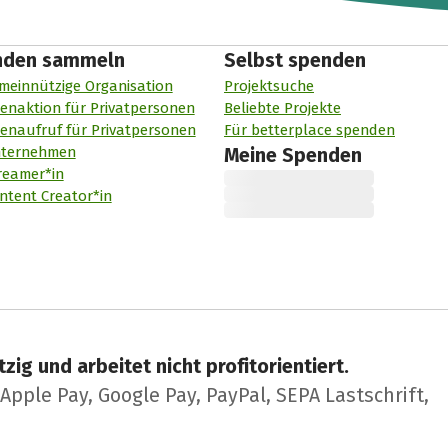
nden sammeln
Selbst spenden
meinnützige Organisation
Projektsuche
enaktion für Privatpersonen
Beliebte Projekte
enaufruf für Privatpersonen
Für betterplace spenden
nternehmen
Meine Spenden
reamer*in
ntent Creator*in
zig und arbeitet nicht profitorientiert.
pple Pay, Google Pay, PayPal, SEPA Lastschrift,