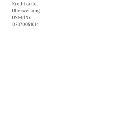
Kreditkarte,
Überweisung.
USt-IdNr.:
DE370051614