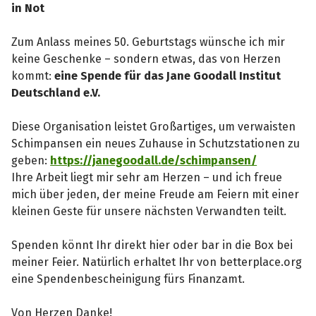
in Not
Zum Anlass meines 50. Geburtstags wünsche ich mir
keine Geschenke – sondern etwas, das von Herzen
kommt:
eine Spende für das Jane Goodall Institut
Deutschland e.V.
Diese Organisation leistet Großartiges, um verwaisten
Schimpansen ein neues Zuhause in Schutzstationen zu
geben:
https://janegoodall.de/schimpansen/
Ihre Arbeit liegt mir sehr am Herzen – und ich freue
mich über jeden, der meine Freude am Feiern mit einer
kleinen Geste für unsere nächsten Verwandten teilt.
Spenden könnt Ihr direkt hier oder bar in die Box bei
meiner Feier. Natürlich erhaltet Ihr von betterplace.org
eine Spendenbescheinigung fürs Finanzamt.
Von Herzen Danke!