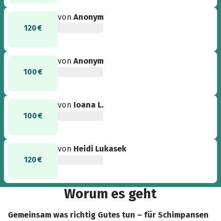
von
Anonym
120 €
von
Anonym
100 €
von
Ioana L.
100 €
von
Heidi Lukasek
120 €
Worum es geht
Gemeinsam was richtig Gutes tun – für Schimpansen