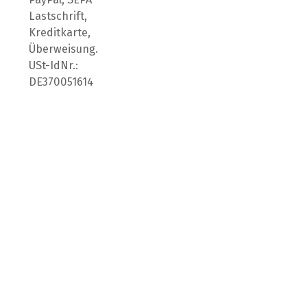
Lastschrift,
Kreditkarte,
Überweisung.
USt-IdNr.:
DE370051614