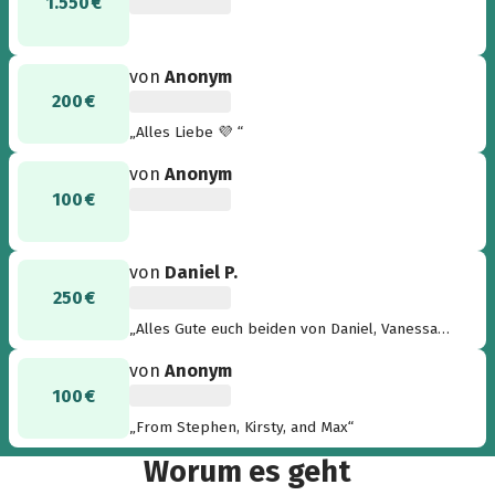
1.550 €
von
Anonym
200 €
„Alles Liebe 💜 “
von
Anonym
100 €
von
Daniel P.
250 €
„Alles Gute euch beiden von Daniel, Vanessa
und Bene!“
von
Anonym
100 €
„From Stephen, Kirsty, and Max“
Worum es geht