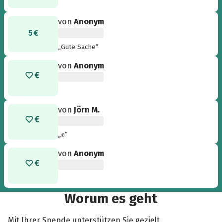
von
Anonym
5 €
„Gute Sache“
von
Anonym
von
Jörn M.
„✊“
von
Anonym
Worum es geht
Mit Ihrer Spende unterstützen Sie gezielt