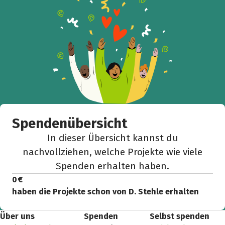
Facebook
WhatsApp
Messenger
L
k
Spendenübersicht
In dieser Übersicht kannst du
nachvollziehen, welche Projekte wie viele
Spenden erhalten haben.
0 €
haben die Projekte schon von D. Stehle erhalten
Über uns
Spenden
Selbst spenden