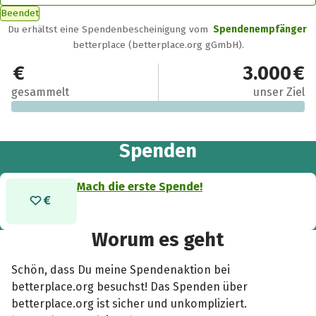
Beendet
Du erhältst eine Spendenbescheinigung vom
Spendenempfänger
betterplace (betterplace.org gGmbH).
0 €
3.000 €
gesammelt
unser Ziel
Spenden
Mach die erste Spende!
Worum es geht
Schön, dass Du meine Spendenaktion bei
betterplace.org besuchst! Das Spenden über
betterplace.org ist sicher und unkompliziert.