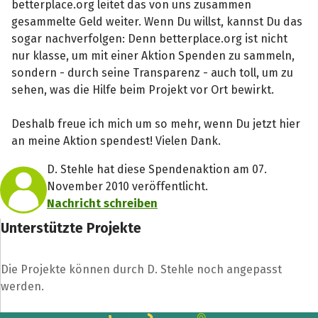
betterplace.org leitet das von uns zusammen
gesammelte Geld weiter. Wenn Du willst, kannst Du das
sogar nachverfolgen: Denn betterplace.org ist nicht
nur klasse, um mit einer Aktion Spenden zu sammeln,
sondern - durch seine Transparenz - auch toll, um zu
sehen, was die Hilfe beim Projekt vor Ort bewirkt.
Deshalb freue ich mich um so mehr, wenn Du jetzt hier
an meine Aktion spendest! Vielen Dank.
D. Stehle hat diese Spendenaktion am 07.
November 2010 veröffentlicht.
Nachricht schreiben
Unterstützte Projekte
Die Projekte können durch D. Stehle noch angepasst
Teile die Spendenaktion
werden.
Hilf mit noch mehr Spenden zu sammeln!