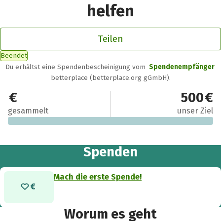
helfen
Teilen
Beendet
Du erhältst eine Spendenbescheinigung vom
Spendenempfänger
betterplace (betterplace.org gGmbH).
0 €
500 €
gesammelt
unser Ziel
Spenden
Mach die erste Spende!
Worum es geht