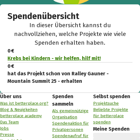
Spendenübersicht
In dieser Übersicht kannst du
nachvollziehen, welche Projekte wie viele
Spenden erhalten haben.
0 €
Krebs bei Kindern - wir helfen, hilf mit!
0 €
hat das Projekt schon von Ralley Gauner -
Mountain Summit 25 - erhalten
Über uns
Spenden
Selbst spenden
Was ist betterplace.org?
Projektsuche
sammeln
Blog & Neuigkeiten
Beliebte Projekte
Als gemeinnützige
betterplace academy
Für betterplace
Organisation
Das Team
spenden
Spendenaktion für
Jobs
Meine Spenden
Privatpersonen
Presse
Spendenaufruf für