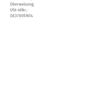
Überweisung.
USt-IdNr.:
DE370051614