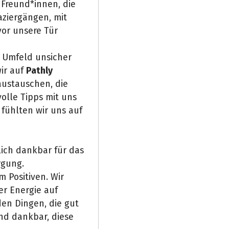
 Freund*innen, die
aziergängen, mit
vor unsere Tür
m Umfeld unsicher
wir auf
Pathly
ustauschen, die
volle Tipps mit uns
 fühlten wir uns auf
lich dankbar für das
rgung.
 Positiven. Wir
r Energie auf
den Dingen, die gut
ind dankbar, diese