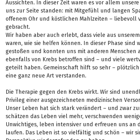
Aussichten. In dieser Zeit waren es vor allem unsere
uns zur Seite standen: mit Mitgefühl und langen Sp
offenem Ohr und köstlichen Mahlzeiten – liebevoll 
gebracht.
Wir haben aber auch erlebt, dass viele aus unsere
waren, wie sie helfen können. In dieser Phase sind 
gestoßen und konnten uns mit anderen Menschen a
ebenfalls von Krebs betroffen sind – und viele wert
geteilt haben. Gemeinschaft hilft so sehr – plötzlich
eine ganz neue Art verstanden.
Die Therapie gegen den Krebs wirkt. Wir sind unend
Privileg einer ausgezeichneten medizinischen Verso
Unser Leben hat sich stark verändert – und zwar zum
schätzen das Leben viel mehr, verschwenden wenige
Unwichtiges, leben intensiver und erfreuen uns an 
laufen. Das Leben ist so vielfältig und schön – wir s