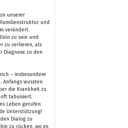
son unserer
 Familienstruktur und
m verändert.
llein zu sein und
 zu verlieren, als
er Diagnose zu den
eich – insbesondere
. Anfangs wussten
über die Krankheit zu
oft tabuisiert.
ns Leben gerufen
de Unterstützung!
n den Dialog zu
thin zu rücken, wo es