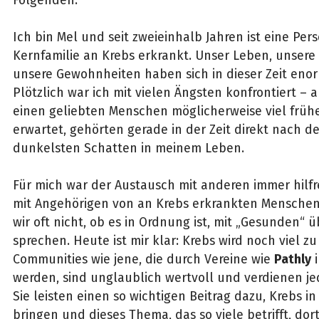
Folgenden:
Ich bin Mel und seit zweieinhalb Jahren ist eine Per
Kernfamilie an Krebs erkrankt. Unser Leben, unsere
unsere Gewohnheiten haben sich in dieser Zeit enor
Plötzlich war ich mit vielen Ängsten konfrontiert – a
einen geliebten Menschen möglicherweise viel früher
erwartet, gehörten gerade in der Zeit direkt nach d
dunkelsten Schatten in meinem Leben.
Für mich war der Austausch mit anderen immer hilfr
mit Angehörigen von an Krebs erkrankten Menschen
wir oft nicht, ob es in Ordnung ist, mit „Gesunden“ 
sprechen. Heute ist mir klar: Krebs wird noch viel zu 
Communities wie jene, die durch Vereine wie
Pathly
i
werden, sind unglaublich wertvoll und verdienen je
Sie leisten einen so wichtigen Beitrag dazu, Krebs i
bringen und dieses Thema, das so viele betrifft, dor