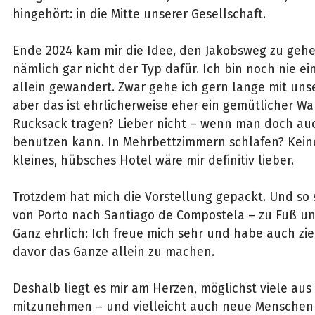
hingehört: in die Mitte unserer Gesellschaft.
Ende 2024 kam mir die Idee, den Jakobsweg zu gehen
nämlich gar nicht der Typ dafür. Ich bin noch nie ei
allein gewandert. Zwar gehe ich gern lange mit un
aber das ist ehrlicherweise eher ein gemütlicher Wa
Rucksack tragen? Lieber nicht – wenn man doch auc
benutzen kann. In Mehrbettzimmern schlafen? Kein
kleines, hübsches Hotel wäre mir definitiv lieber.
Trotzdem hat mich die Vorstellung gepackt. Und so 
von Porto nach Santiago de Compostela – zu Fuß un
Ganz ehrlich: Ich freue mich sehr und habe auch zie
davor das Ganze allein zu machen.
Deshalb liegt es mir am Herzen, möglichst viele au
mitzunehmen – und vielleicht auch neue Menschen z