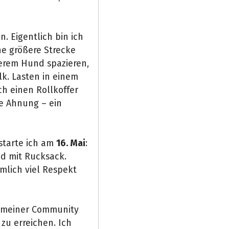
. Eigentlich bin ich
ne größere Strecke
serem Hund spazieren,
lk. Lasten in einem
h einen Rollkoffer
e Ahnung – ein
starte ich am
16. Mai
:
d mit Rucksack.
mlich viel Respekt
s meiner Community
u erreichen. Ich