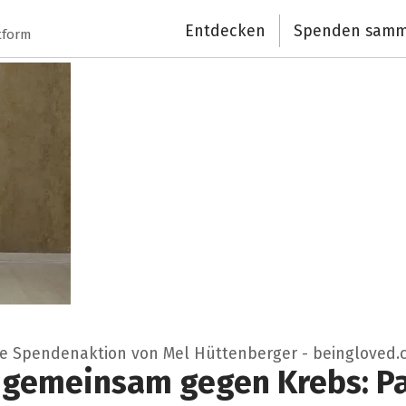
Entdecken
Spenden samm
tform
ne Spendenaktion von Mel Hüttenberger - beingloved.
 gemeinsam gegen Krebs: Pat