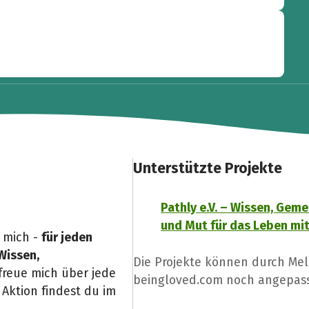
Unterstützte Projekte
Pathly e.V. – Wissen, Gem
und Mut für das Leben mi
 mich -
für jeden
Wissen,
Die Projekte können durch Mel
freue mich über jede
beingloved.com noch angepass
Aktion findest du im