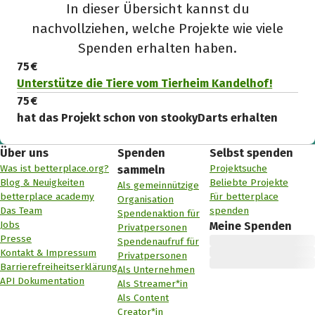
In dieser Übersicht kannst du
nachvollziehen, welche Projekte wie viele
Spenden erhalten haben.
75 €
Unterstütze die Tiere vom Tierheim Kandelhof!
75 €
hat das Projekt schon von stookyDarts erhalten
Über uns
Spenden
Selbst spenden
Was ist betterplace.org?
Projektsuche
sammeln
Blog & Neuigkeiten
Beliebte Projekte
Als gemeinnützige
betterplace academy
Für betterplace
Organisation
Das Team
spenden
Spendenaktion für
Jobs
Meine Spenden
Privatpersonen
Presse
Spendenaufruf für
Kontakt & Impressum
Privatpersonen
Barrierefreiheitserklärung
Als Unternehmen
API Dokumentation
Als Streamer*in
Als Content
Creator*in