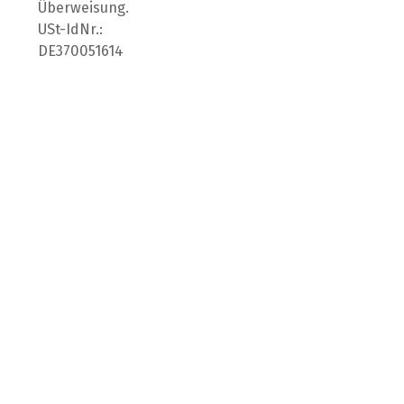
Überweisung.
USt-IdNr.:
DE370051614