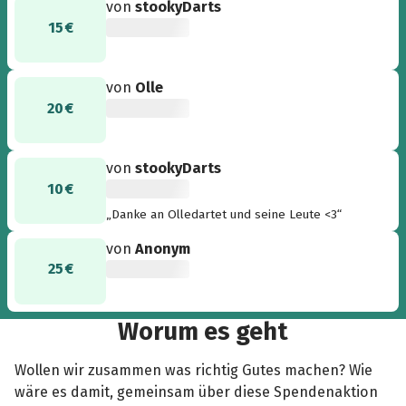
von
stookyDarts
15 €
von
Olle
20 €
von
stookyDarts
10 €
„Danke an Olledartet und seine Leute <3“
von
Anonym
25 €
Worum es geht
Wollen wir zusammen was richtig Gutes machen? Wie
wäre es damit, gemeinsam über diese Spendenaktion