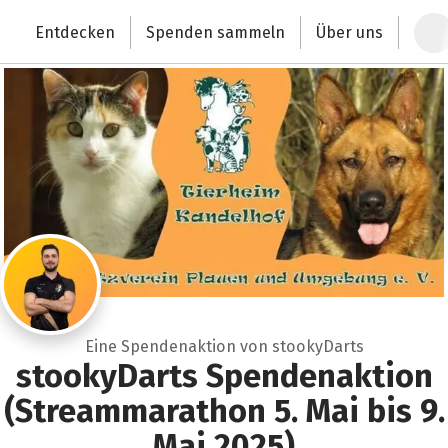
Zum Hauptinhalt springen
Erklärung zur Barrierefreiheit anzeigen
Entdecken
Spenden sammeln
Über uns
Deutschlands größte Spendenplattform
Eine Spendenaktion von stookyDarts
stookyDarts Spendenaktion
(Streammarathon 5. Mai bis 9.
Mai 2025)