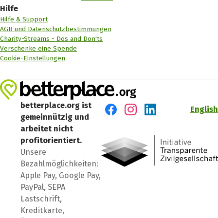
Hilfe
Hilfe & Support
AGB und Datenschutzbestimmungen
Charity-Streams - Dos and Don'ts
Verschenke eine Spende
Cookie-Einstellungen
betterplace.org ist
English
gemeinnützig und
Besuch' uns auf Facebook
Besuch' uns auf Instagr
Besuch' uns auf Lin
arbeitet nicht
profitorientiert.
Unsere
Bezahlmöglichkeiten:
Apple Pay, Google Pay,
PayPal, SEPA
Lastschrift,
Kreditkarte,