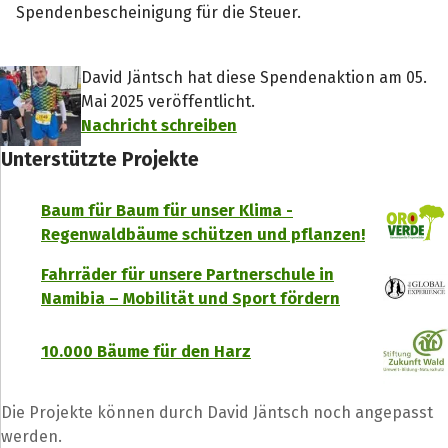
Spendenbescheinigung für die Steuer.
David Jäntsch hat diese Spendenaktion am 05.
Mai 2025 veröffentlicht.
Nachricht schreiben
Unterstützte Projekte
Baum für Baum für unser Klima -
Regenwaldbäume schützen und pflanzen!
Fahrräder für unsere Partnerschule in
Namibia – Mobilität und Sport fördern
10.000 Bäume für den Harz
Teile die Spendenaktion
Die Projekte können durch David Jäntsch noch angepasst
werden.
Hilf mit noch mehr Spenden zu sammeln!