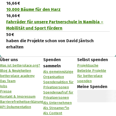
16,66 €
10.000 Bäume für den Harz
16,66 €
Fahrräder für unsere Partnerschule in Namibia –
Mobilität und Sport fördern
50 €
haben die Projekte schon von David Jäntsch
erhalten
Über uns
Spenden
Selbst spenden
Was ist betterplace.org?
Projektsuche
sammeln
Blog & Neuigkeiten
Beliebte Projekte
Als gemeinnützige
betterplace academy
Für betterplace
Organisation
Das Team
spenden
Spendenaktion für
Jobs
Meine Spenden
Privatpersonen
Presse
Spendenaufruf für
Kontakt & Impressum
Privatpersonen
Barrierefreiheitserklärung
Als Unternehmen
API Dokumentation
Als Streamer*in
Als Content