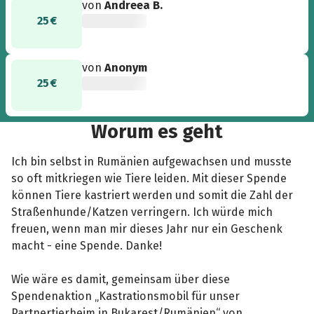
von
Andreea B.
25 €
von
Anonym
25 €
Worum es geht
Ich bin selbst in Rumänien aufgewachsen und musste
so oft mitkriegen wie Tiere leiden. Mit dieser Spende
können Tiere kastriert werden und somit die Zahl der
Straßenhunde/Katzen verringern. Ich würde mich
freuen, wenn man mir dieses Jahr nur ein Geschenk
macht - eine Spende. Danke!
Wie wäre es damit, gemeinsam über diese
Spendenaktion „Kastrationsmobil für unser
Partnertierheim in Bukarest/Rumänien“ von