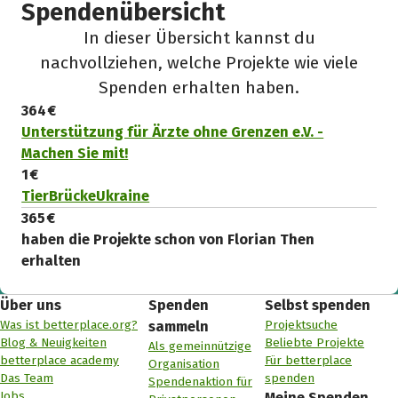
Spendenübersicht
In dieser Übersicht kannst du
nachvollziehen, welche Projekte wie viele
Spenden erhalten haben.
364 €
Unterstützung für Ärzte ohne Grenzen e.V. -
Machen Sie mit!
1 €
TierBrückeUkraine
365 €
haben die Projekte schon von Florian Then
erhalten
Über uns
Spenden
Selbst spenden
Was ist betterplace.org?
Projektsuche
sammeln
Blog & Neuigkeiten
Beliebte Projekte
Als gemeinnützige
betterplace academy
Für betterplace
Organisation
Das Team
spenden
Spendenaktion für
Jobs
Meine Spenden