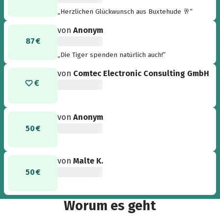
„Herzlichen Glückwunsch aus Buxtehude 🥂“
von
Anonym
87 €
„Die Tiger spenden natürlich auch!“
von
Comtec Electronic Consulting GmbH
von
Anonym
50 €
von
Malte K.
50 €
Worum es geht