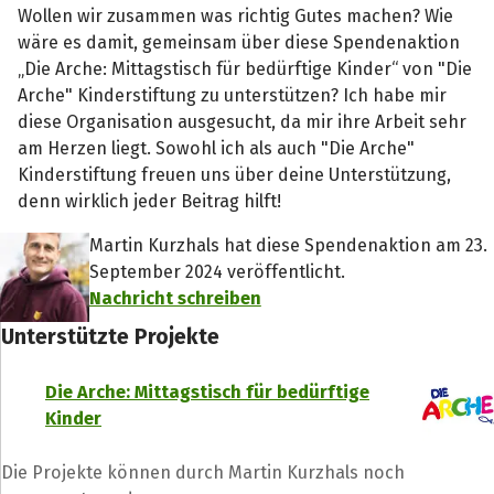
Wollen wir zusammen was richtig Gutes machen? Wie
wäre es damit, gemeinsam über diese Spendenaktion
„Die Arche: Mittagstisch für bedürftige Kinder“ von "Die
Arche" Kinderstiftung zu unterstützen? Ich habe mir
diese Organisation ausgesucht, da mir ihre Arbeit sehr
am Herzen liegt. Sowohl ich als auch "Die Arche"
Kinderstiftung freuen uns über deine Unterstützung,
denn wirklich jeder Beitrag hilft!
Martin Kurzhals hat diese Spendenaktion am 23.
September 2024 veröffentlicht.
Nachricht schreiben
Unterstützte Projekte
Die Arche: Mittagstisch für bedürftige
Kinder
Teile die Spendenaktion
Hilf mit noch mehr Spenden zu sammeln!
Die Projekte können durch Martin Kurzhals noch