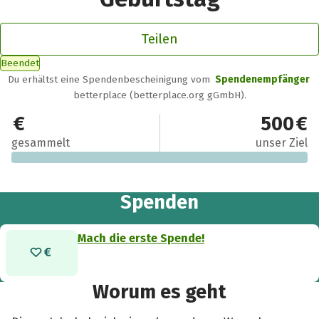
Teilen
Beendet
Du erhältst eine Spendenbescheinigung vom
Spendenempfänger
betterplace (betterplace.org gGmbH).
0 €
500 €
gesammelt
unser Ziel
Spenden
Mach die erste Spende!
Worum es geht