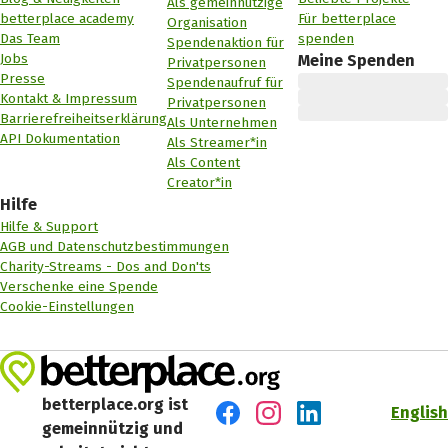
Als gemeinnützige
betterplace academy
Für betterplace
Organisation
Das Team
spenden
Spendenaktion für
Jobs
Meine Spenden
Privatpersonen
Presse
Spendenaufruf für
Kontakt & Impressum
Privatpersonen
Barrierefreiheitserklärung
Als Unternehmen
API Dokumentation
Als Streamer*in
Als Content
Creator*in
Hilfe
Hilfe & Support
AGB und Datenschutzbestimmungen
Charity-Streams - Dos and Don'ts
Verschenke eine Spende
Cookie-Einstellungen
betterplace.org ist
English
gemeinnützig und
Besuch' uns auf Facebook
Besuch' uns auf Instagr
Besuch' uns auf Lin