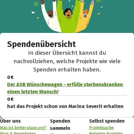
Spendenübersicht
In dieser Übersicht kannst du
nachvollziehen, welche Projekte wie viele
Spenden erhalten haben.
0 €
Der ASB Wünschewagen - erfülle sterbenskranken
einen letzten Wunsch!
0 €
hat das Projekt schon von Marina Severit erhalten
Über uns
Spenden
Selbst spenden
Was ist betterplace.org?
Projektsuche
sammeln
Blog & Neuigkeiten
Beliebte Projekte