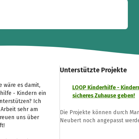
Unterstützte Projekte
 wäre es damit,
LOOP Kinderhilfe - Kinder
lfe - Kindern ein
sicheres Zuhause geben!
nterstützen? Ich
 Arbeit sehr am
Die Projekte können durch Ma
freuen uns über
Neubert noch angepasst werd
t!