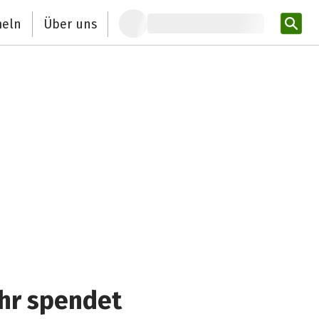
eln
Über uns
Pro
Ihr spendet