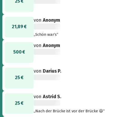
25 €
von
Anonym
21,89 €
„Schön war‘s“
von
Anonym
500 €
von
Darius P.
25 €
von
Astrid S.
25 €
„Nach der Brücke ist vor der Brücke 😃“