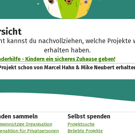
sicht
cht kannst du nachvollziehen, welche Projekte 
erhalten haben.
derhilfe - Kindern ein sicheres Zuhause geben!
Projekt schon von Marcel Hahn & Mike Neubert erhalte
nden sammeln
Selbst spenden
meinnützige Organisation
Projektsuche
enaktion für Privatpersonen
Beliebte Projekte