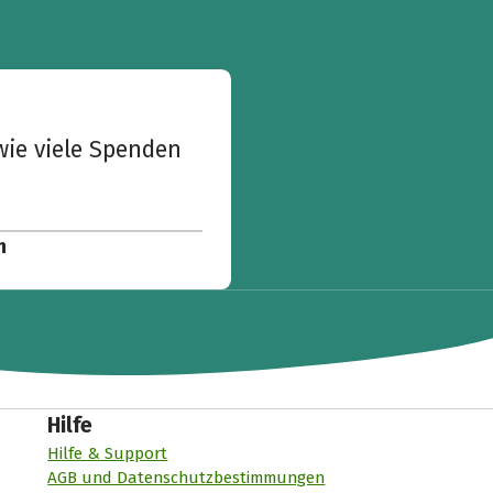
wie viele Spenden
n
Hilfe
Hilfe & Support
AGB und Datenschutzbestimmungen