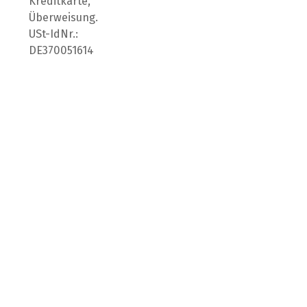
Kreditkarte,
Überweisung.
USt-IdNr.:
DE370051614