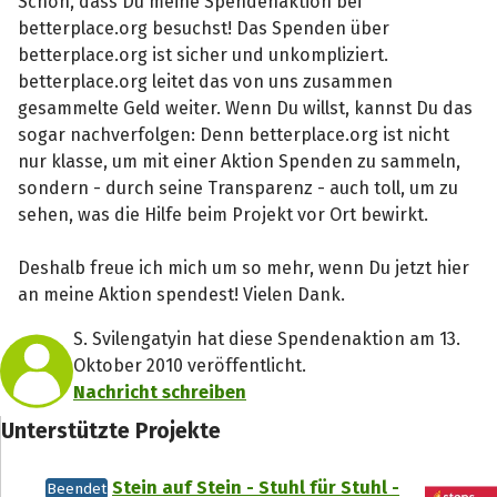
Schön, dass Du meine Spendenaktion bei
betterplace.org besuchst! Das Spenden über
betterplace.org ist sicher und unkompliziert.
betterplace.org leitet das von uns zusammen
gesammelte Geld weiter. Wenn Du willst, kannst Du das
sogar nachverfolgen: Denn betterplace.org ist nicht
nur klasse, um mit einer Aktion Spenden zu sammeln,
sondern - durch seine Transparenz - auch toll, um zu
sehen, was die Hilfe beim Projekt vor Ort bewirkt.
Deshalb freue ich mich um so mehr, wenn Du jetzt hier
an meine Aktion spendest! Vielen Dank.
S. Svilengatyin hat diese Spendenaktion am 13.
Oktober 2010 veröffentlicht.
Nachricht schreiben
Unterstützte Projekte
Stein auf Stein - Stuhl für Stuhl -
Beendet