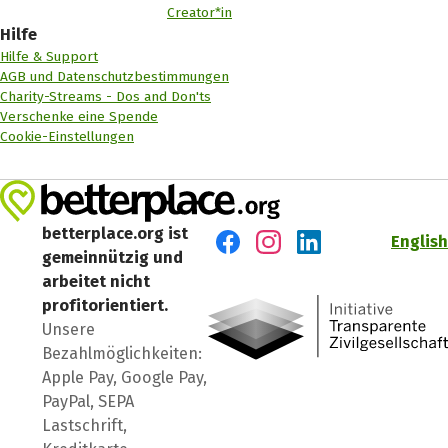
Creator*in
Hilfe
Hilfe & Support
AGB und Datenschutzbestimmungen
Charity-Streams - Dos and Don'ts
Verschenke eine Spende
Cookie-Einstellungen
betterplace.org ist
English
gemeinnützig und
Besuch' uns auf Facebook
Besuch' uns auf Instagr
Besuch' uns auf Lin
arbeitet nicht
profitorientiert.
Unsere
Bezahlmöglichkeiten:
Apple Pay, Google Pay,
PayPal, SEPA
Lastschrift,