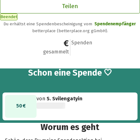
Teilen
Beendet
Du erhältst eine Spendenbescheinigung vom
Spendenempfänger
betterplace (betterplace.org gGmbH).
50 €
1
Spenden
gesammelt
Schon eine Spende 🤍
von
S. Svilengatyin
50 €
Worum es geht