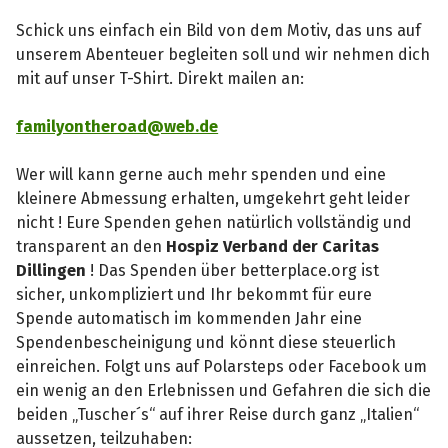
Schick uns einfach ein Bild von dem Motiv, das uns auf
unserem Abenteuer begleiten soll und wir nehmen dich
mit auf unser T-Shirt. Direkt mailen an:
familyontheroad@web.de
Wer will kann gerne auch mehr spenden und eine
kleinere Abmessung erhalten, umgekehrt geht leider
nicht ! Eure Spenden gehen natürlich vollständig und
transparent an den
Hospiz Verband der Caritas
Dillingen
! Das Spenden über betterplace.org ist
sicher, unkompliziert und Ihr bekommt für eure
Spende automatisch im kommenden Jahr eine
Spendenbescheinigung und könnt diese steuerlich
einreichen. Folgt uns auf Polarsteps oder Facebook um
ein wenig an den Erlebnissen und Gefahren die sich die
beiden „Tuscher´s“ auf ihrer Reise durch ganz „Italien“
aussetzen, teilzuhaben: