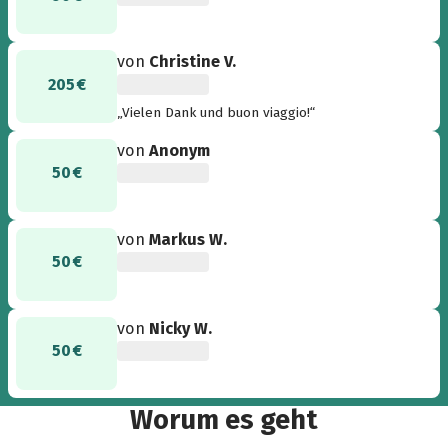
von
Christine V.
205 €
„Vielen Dank und buon viaggio!“
von
Anonym
50 €
von
Markus W.
50 €
von
Nicky W.
50 €
Worum es geht