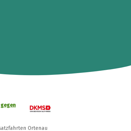
 gegen
satzfahrten Ortenau