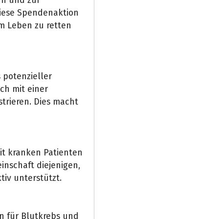
rn und zur
Diese Spendenaktion
 Leben zu retten
 potenzieller
ch mit einer
trieren. Dies macht
it kranken Patienten
einschaft diejenigen,
tiv unterstützt.
n für Blutkrebs und