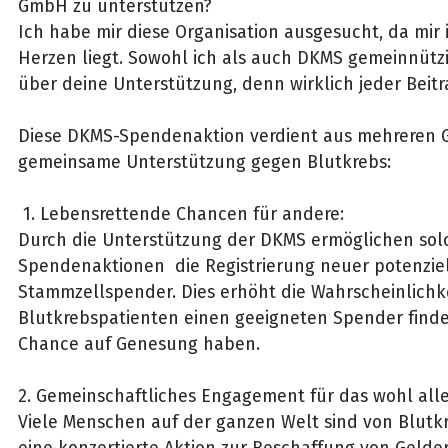
GmbH zu unterstützen?
Ich habe mir diese Organisation ausgesucht, da mir 
Herzen liegt. Sowohl ich als auch DKMS gemeinnüt
über deine Unterstützung, denn wirklich jeder Beitra
Diese DKMS-Spendenaktion verdient aus mehreren 
gemeinsame Unterstützung gegen Blutkrebs:
1. Lebensrettende Chancen für andere:
Durch die Unterstützung der DKMS ermöglichen sol
Spendenaktionen die Registrierung neuer potenziel
Stammzellspender. Dies erhöht die Wahrscheinlichke
Blutkrebspatienten einen geeigneten Spender finde
Chance auf Genesung haben.
2. Gemeinschaftliches Engagement für das wohl alle
Viele Menschen auf der ganzen Welt sind von Blutkr