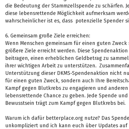
die Bedeutung der Stammzellspende zu schärfen. 
diese lebensrettende Möglichkeit aufmerksam werd
wahrscheinlicher ist es, dass potenzielle Spender
6. Gemeinsam große Ziele erreichen:
Wenn Menschen gemeinsam für einen guten Zweck
größere Ziele erreicht werden. Diese Spendenaktio
beitragen, einen erheblichen Geldbetrag zu sammel
ihrer wichtigen Arbeit zu unterstützen. Zusammenfa
Unterstützung dieser DKMS-Spendenaktion nicht n
für einen guten Zweck, sondern auch Ihre Bereitschaf
Kampf gegen Blutkrebs zu engagieren und anderen
lebensrettende Chance zu geben. Jede Spende und 
Bewusstsein trägt zum Kampf gegen Blutkrebs bei.
Warum ich dafür betterplace.org nutze? Das Spenden
unkompliziert und ich kann euch über Updates au