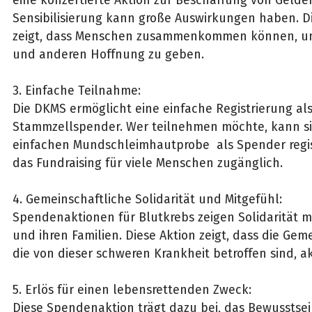
eine konzertierte Aktion zur Beschaffung von Gelde
Sensibilisierung kann große Auswirkungen haben. 
zeigt, dass Menschen zusammenkommen können, um
und anderen Hoffnung zu geben.
3. Einfache Teilnahme:
Die DKMS ermöglicht eine einfache Registrierung als
Stammzellspender. Wer teilnehmen möchte, kann si
einfachen Mundschleimhautprobe als Spender regis
das Fundraising für viele Menschen zugänglich.
4. Gemeinschaftliche Solidarität und Mitgefühl:
Spendenaktionen für Blutkrebs zeigen Solidarität m
und ihren Familien. Diese Aktion zeigt, dass die Gem
die von dieser schweren Krankheit betroffen sind, ak
5. Erlös für einen lebensrettenden Zweck:
Diese Spendenaktion trägt dazu bei, das Bewusstsei