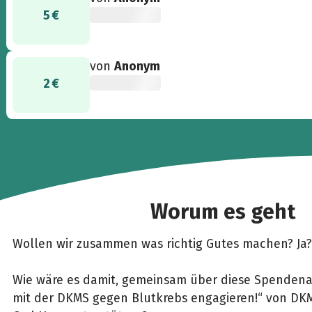
5 €
von
Anonym
2 €
Worum es geht
Wollen wir zusammen was richtig Gutes machen? Ja
Wie wäre es damit, gemeinsam über diese Spenden
mit der DKMS gegen Blutkrebs engagieren!“ von DK