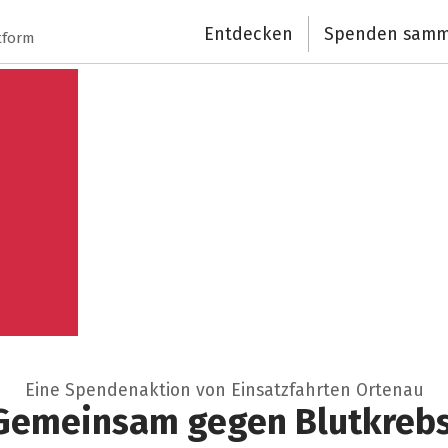
Entdecken
Spenden samm
tform
Eine Spendenaktion von Einsatzfahrten Ortenau
Gemeinsam gegen Blutkrebs