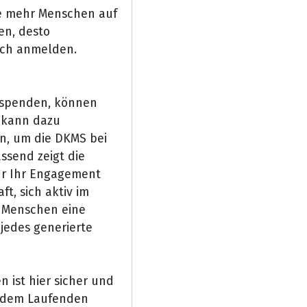
Je mehr Menschen auf
en, desto
 sich anmelden.
 spenden, können
n kann dazu
n, um die DKMS bei
ssend zeigt die
ur Ihr Engagement
t, sich aktiv im
 Menschen eine
jedes generierte
 ist hier sicher und
f dem Laufenden