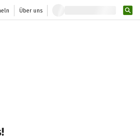
eln
Über uns
Pro
!