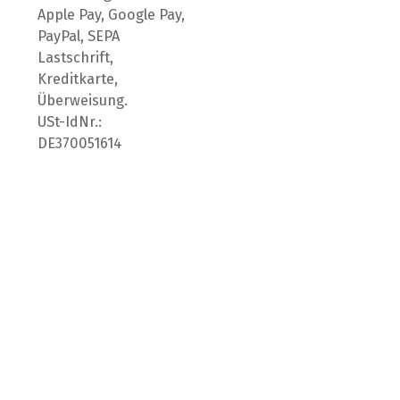
Apple Pay, Google Pay,
PayPal, SEPA
Lastschrift,
Kreditkarte,
Überweisung.
USt-IdNr.:
DE370051614