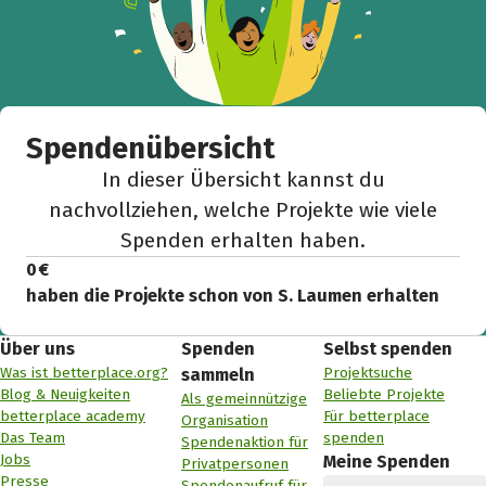
Spendenübersicht
In dieser Übersicht kannst du
nachvollziehen, welche Projekte wie viele
Spenden erhalten haben.
0 €
haben die Projekte schon von S. Laumen erhalten
Über uns
Spenden
Selbst spenden
Was ist betterplace.org?
Projektsuche
sammeln
Blog & Neuigkeiten
Beliebte Projekte
Als gemeinnützige
betterplace academy
Für betterplace
Organisation
Das Team
spenden
Spendenaktion für
Jobs
Meine Spenden
Privatpersonen
Presse
Spendenaufruf für