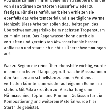
Abwasserkanäle in ihrer Gemeinde zu säubern und die
von den Stürmen zerstörten Flussufer wieder zu
festigen. Für diese Aufräumarbeiten erhielten sie
ebenfalls das Arbeitsmaterial und eine tägliche warme
Mahlzeit. Diese Arbeiten sollen dazu beitragen, das
Überschwemmungsrisiko beim nächsten Tropensturm
zu minimieren. Das Regenwasser kann durch die
vertieften und gereinigten Abwasserkanäle besser
abfliessen und staut sich nicht zu Überschwemmungen
auf.
War zu Beginn die reine Überlebenshilfe wichtig, wurde
in einer nächsten Etappe geprüft, welche Massnahmen
den Familien am schnellsten zu einem Verdienst
verhelfen könnten, um wieder auf eigenen Beinen zu
stehen. Mit Mikrokrediten zur Anschaffung einer
Nähmaschine, Töpfen und Pfannen, Gefässen für die
Kompostierung und weiterem Material wurde hier
Starthilfe geleistet.