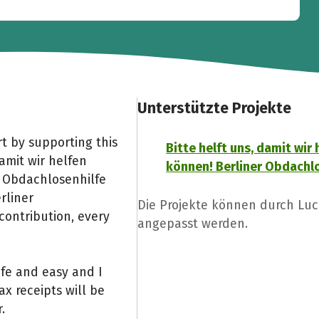
Unterstützte Projekte
t by supporting this
Bitte helft uns, damit wir 
damit wir helfen
können! Berliner Obdachlo
r Obdachlosenhilfe
rliner
Die Projekte können durch Luc
contribution, every
angepasst werden.
afe and easy and I
x receipts will be
.