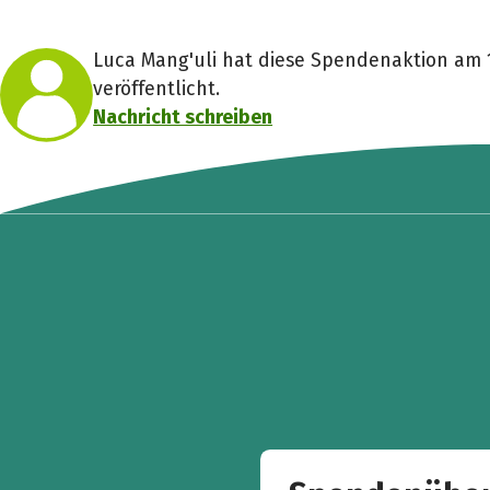
Luca Mang'uli hat diese Spendenaktion am 1
veröffentlicht.
Nachricht schreiben