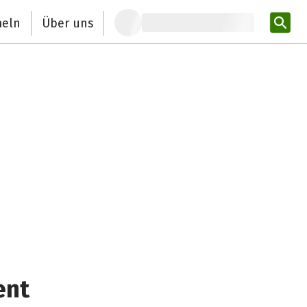
eln
Über uns
Pro
ent