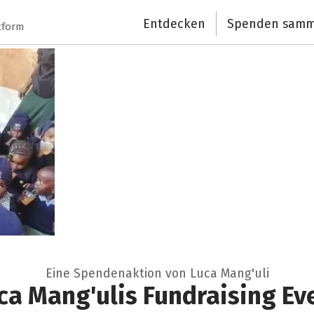
Schließen
Entdecken
Spenden samm
tform
Eine Spendenaktion von Luca Mang'uli
ca Mang'ulis Fundraising Ev