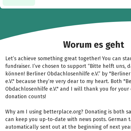
Worum es geht
Let’s achieve something great together! You can star
fundraiser. I’ve chosen to support “Bitte helft uns, 
können! Berliner Obdachlosenhilfe e.V.” by "Berline
e.V." because they’re very dear to my heart. Both "Be
Obdachlosenhilfe e.V." and I will thank you for your 
donation counts!
Why am I using betterplace.org? Donating is both s
can keep you up-to-date with news posts. German ta
automatically sent out at the beginning of next year