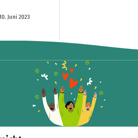
0. Juni 2023
Teile die Spendenaktion
Hilf mit noch mehr Spenden zu sammeln!
Facebook
WhatsApp
Messenger
Link kopieren