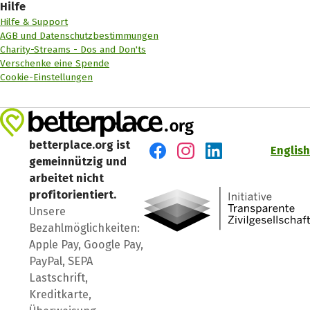
Hilfe
Hilfe & Support
AGB und Datenschutzbestimmungen
Charity-Streams - Dos and Don'ts
Verschenke eine Spende
Cookie-Einstellungen
betterplace.org ist
English
gemeinnützig und
Besuch' uns auf Facebook
Besuch' uns auf Instagr
Besuch' uns auf Lin
arbeitet nicht
profitorientiert.
Unsere
Bezahlmöglichkeiten:
Apple Pay, Google Pay,
PayPal, SEPA
Lastschrift,
Kreditkarte,