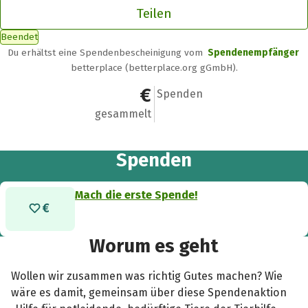
Teilen
Beendet
Du erhältst eine Spendenbescheinigung vom
Spendenempfänger
betterplace (betterplace.org gGmbH).
0 €
0
Spenden
gesammelt
Spenden
Mach die erste Spende!
Worum es geht
Wollen wir zusammen was richtig Gutes machen? Wie
wäre es damit, gemeinsam über diese Spendenaktion