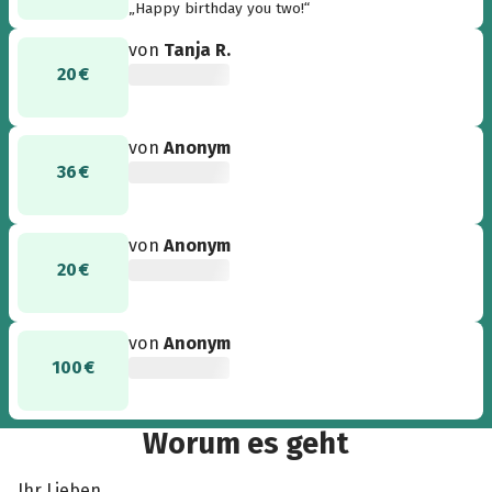
„Happy birthday you two!“
von
Tanja R.
20 €
von
Anonym
36 €
von
Anonym
20 €
von
Anonym
100 €
Worum es geht
Ihr Lieben,