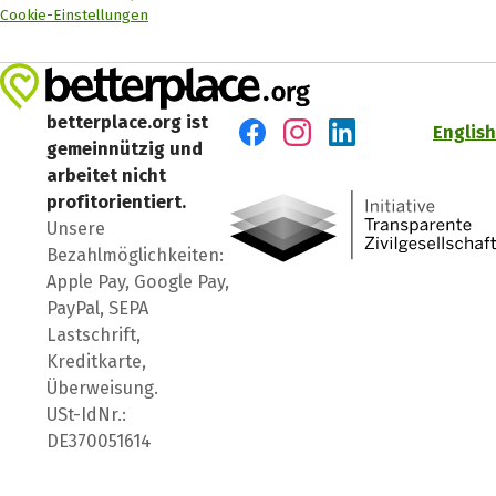
Cookie-Einstellungen
betterplace.org ist
English
gemeinnützig und
Besuch' uns auf Facebook
Besuch' uns auf Instagr
Besuch' uns auf Lin
arbeitet nicht
profitorientiert.
Unsere
Bezahlmöglichkeiten:
Apple Pay, Google Pay,
PayPal, SEPA
Lastschrift,
Kreditkarte,
Überweisung.
USt-IdNr.:
DE370051614