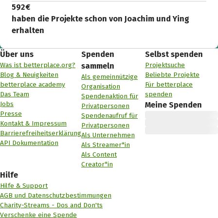
592 €
haben die Projekte schon von Joachim und Ying
erhalten
Über uns
Spenden
Selbst spenden
Was ist betterplace.org?
Projektsuche
sammeln
Blog & Neuigkeiten
Beliebte Projekte
Als gemeinnützige
betterplace academy
Für betterplace
Organisation
Das Team
spenden
Spendenaktion für
Jobs
Meine Spenden
Privatpersonen
Presse
Spendenaufruf für
Kontakt & Impressum
Privatpersonen
Barrierefreiheitserklärung
Als Unternehmen
API Dokumentation
Als Streamer*in
Als Content
Creator*in
Hilfe
Hilfe & Support
AGB und Datenschutzbestimmungen
Charity-Streams - Dos and Don'ts
Verschenke eine Spende