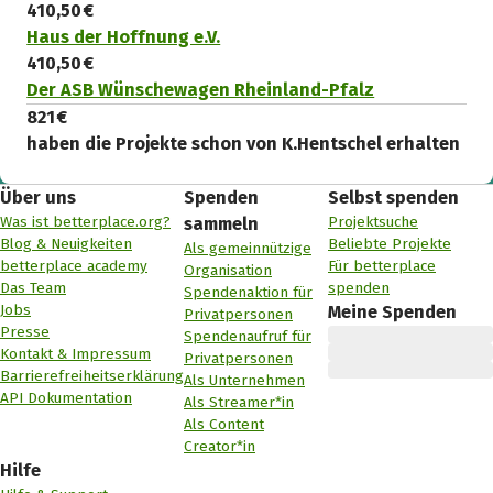
410,50 €
Haus der Hoffnung e.V.
410,50 €
Der ASB Wünschewagen Rheinland-Pfalz
821 €
haben die Projekte schon von K.Hentschel erhalten
Über uns
Spenden
Selbst spenden
Was ist betterplace.org?
Projektsuche
sammeln
Blog & Neuigkeiten
Beliebte Projekte
Als gemeinnützige
betterplace academy
Für betterplace
Organisation
Das Team
spenden
Spendenaktion für
Jobs
Meine Spenden
Privatpersonen
Presse
Spendenaufruf für
Kontakt & Impressum
Privatpersonen
Barrierefreiheitserklärung
Als Unternehmen
API Dokumentation
Als Streamer*in
Als Content
Creator*in
Hilfe