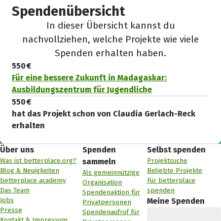
Spendenübersicht
In dieser Übersicht kannst du
nachvollziehen, welche Projekte wie viele
Spenden erhalten haben.
550 €
Für eine bessere Zukunft in Madagaskar:
Ausbildungszentrum für Jugendliche
550 €
hat das Projekt schon von Claudia Gerlach-Reck
erhalten
Über uns
Spenden
Selbst spenden
Was ist betterplace.org?
Projektsuche
sammeln
Blog & Neuigkeiten
Beliebte Projekte
Als gemeinnützige
betterplace academy
Für betterplace
Organisation
Das Team
spenden
Spendenaktion für
Jobs
Meine Spenden
Privatpersonen
Presse
Spendenaufruf für
Kontakt & Impressum