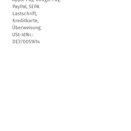
PayPal, SEPA
Lastschrift,
Kreditkarte,
Überweisung.
USt-IdNr.:
DE370051614