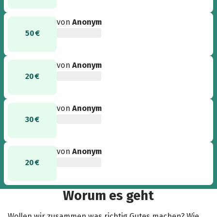
von
Anonym
50 €
von
Anonym
20 €
von
Anonym
30 €
von
Anonym
20 €
Worum es geht
Wollen wir zusammen was richtig Gutes machen? Wie