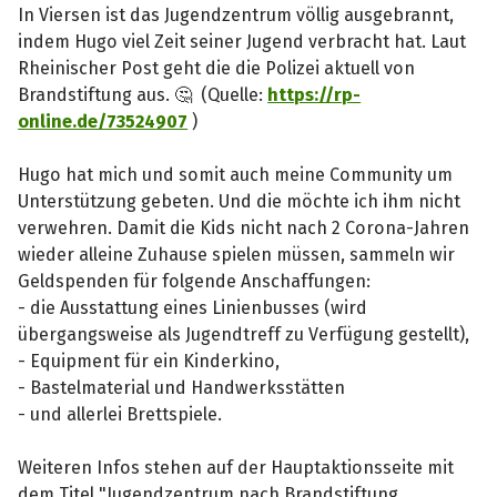
In Viersen ist das Jugendzentrum völlig ausgebrannt,
indem Hugo viel Zeit seiner Jugend verbracht hat. Laut
Rheinischer Post geht die die Polizei aktuell von
Brandstiftung aus. 🤔 (Quelle:
https://rp-
online.de/73524907
)
Hugo hat mich und somit auch meine Community um
Unterstützung gebeten. Und die möchte ich ihm nicht
verwehren. Damit die Kids nicht nach 2 Corona-Jahren
wieder alleine Zuhause spielen müssen, sammeln wir
Geldspenden für folgende Anschaffungen:
- die Ausstattung eines Linienbusses (wird
übergangsweise als Jugendtreff zu Verfügung gestellt),
- Equipment für ein Kinderkino,
- Bastelmaterial und Handwerksstätten
- und allerlei Brettspiele.
Weiteren Infos stehen auf der Hauptaktionsseite mit
dem Titel "Jugendzentrum nach Brandstiftung