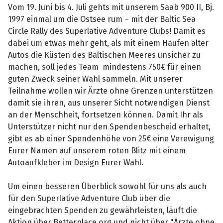
Vom 19. Juni bis 4. Juli gehts mit unserem Saab 900 II, Bj.
1997 einmal um die Ostsee rum – mit der Baltic Sea
Circle Rally des Superlative Adventure Clubs! Damit es
dabei um etwas mehr geht, als mit einem Haufen alter
Autos die Küsten des Baltischen Meeres unsicher zu
machen, soll jedes Team mindestens 750€ für einen
guten Zweck seiner Wahl sammeln. Mit unserer
Teilnahme wollen wir Ärzte ohne Grenzen unterstützen
damit sie ihren, aus unserer Sicht notwendigen Dienst
an der Menschheit, fortsetzen können. Damit Ihr als
Unterstützer nicht nur den Spendenbescheid erhaltet,
gibt es ab einer Spendenhöhe von 25€ eine Verewigung
Eurer Namen auf unserem roten Blitz mit einem
Autoaufkleber im Design Eurer Wahl.
Um einen besseren Überblick sowohl für uns als auch
für den Superlative Adventure Club über die
eingebrachten Spenden zu gewährleisten, läuft die
Aktion über Betterplace.org und nicht über "Ärzte ohne