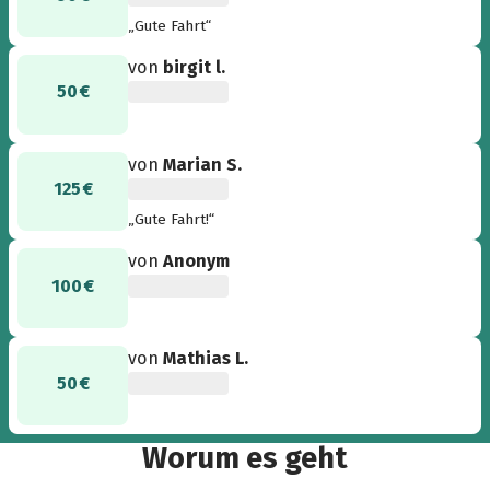
„Gute Fahrt“
von
birgit l.
50 €
von
Marian S.
125 €
„Gute Fahrt!“
von
Anonym
100 €
von
Mathias L.
50 €
Worum es geht