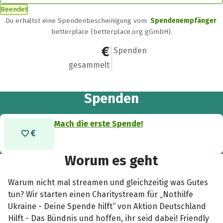
Beendet
Du erhältst eine Spendenbescheinigung vom
Spendenempfänger
betterplace (betterplace.org gGmbH).
0 €
0
Spenden
gesammelt
Spenden
Mach die erste Spende!
Worum es geht
Warum nicht mal streamen und gleichzeitig was Gutes
tun? Wir starten einen Charitystream für „Nothilfe
Ukraine - Deine Spende hilft“ von Aktion Deutschland
Hilft - Das Bündnis und hoffen, ihr seid dabei! Friendly