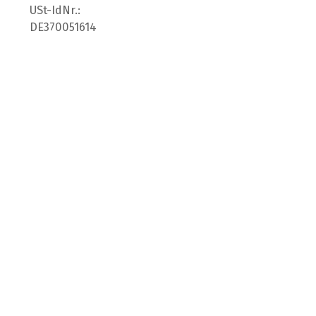
USt-IdNr.:
DE370051614