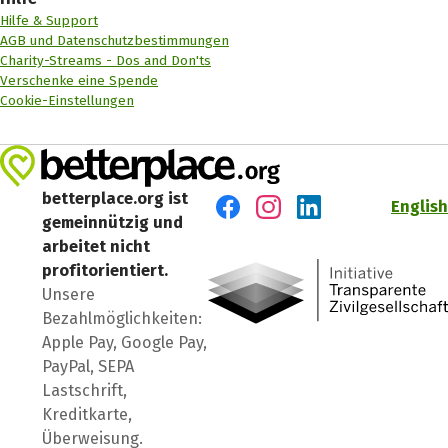
Hilfe & Support
AGB und Datenschutzbestimmungen
Charity-Streams - Dos and Don'ts
Verschenke eine Spende
Cookie-Einstellungen
betterplace.org ist
English
gemeinnützig und
Besuch' uns auf Facebook
Besuch' uns auf Instagr
Besuch' uns auf Lin
arbeitet nicht
profitorientiert.
Unsere
Bezahlmöglichkeiten:
Apple Pay, Google Pay,
PayPal, SEPA
Lastschrift,
Kreditkarte,
Überweisung.