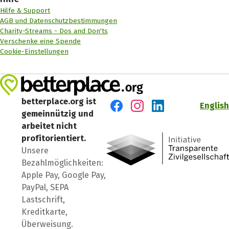
Hilfe & Support
AGB und Datenschutzbestimmungen
Charity-Streams - Dos and Don'ts
Verschenke eine Spende
Cookie-Einstellungen
betterplace.org ist
English
gemeinnützig und
Besuch' uns auf Facebook
Besuch' uns auf Instagr
Besuch' uns auf Lin
arbeitet nicht
profitorientiert.
Unsere
Bezahlmöglichkeiten:
Apple Pay, Google Pay,
PayPal, SEPA
Lastschrift,
Kreditkarte,
Überweisung.