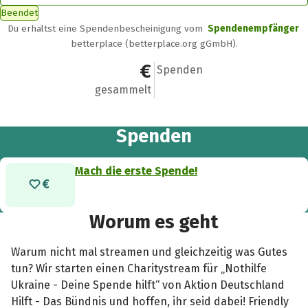
Beendet
Du erhältst eine Spendenbescheinigung vom
Spendenempfänger
betterplace (betterplace.org gGmbH).
0 €
0
Spenden
gesammelt
Spenden
Mach die erste Spende!
Worum es geht
Warum nicht mal streamen und gleichzeitig was Gutes
tun? Wir starten einen Charitystream für „Nothilfe
Ukraine - Deine Spende hilft“ von Aktion Deutschland
Hilft - Das Bündnis und hoffen, ihr seid dabei! Friendly