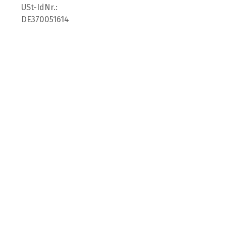
USt-IdNr.:
DE370051614