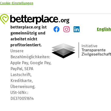
Cookie-Einstellungen
betterplace.org ist
English
gemeinnützig und
Besuch' uns auf Facebook
Besuch' uns auf Instagr
Besuch' uns auf Lin
arbeitet nicht
profitorientiert.
Unsere
Bezahlmöglichkeiten:
Apple Pay, Google Pay,
PayPal, SEPA
Lastschrift,
Kreditkarte,
Überweisung.
USt-IdNr.:
DE370051614