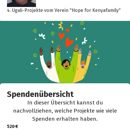
4. Ugali-Projekte vom Verein "Hope for Kenyafamily"
Facebook
WhatsApp
Messenger
L
k
Spendenübersicht
In dieser Übersicht kannst du
nachvollziehen, welche Projekte wie viele
Spenden erhalten haben.
520 €