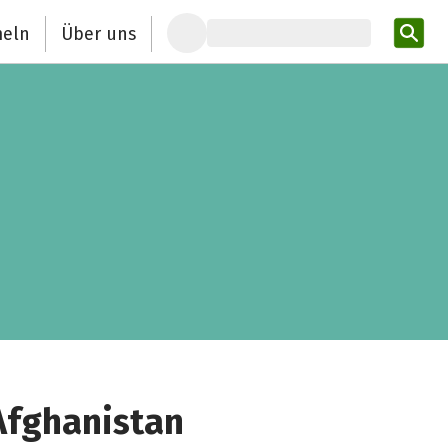
eln
Über uns
Pro
Afghanistan