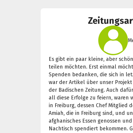
Zeitungsar
M
Es gibt ein paar kleine, aber schö
teilen möchten. Erst einmal möchte
Spenden bedanken, die sich in le
war der Artikel über unser Projekt
der Badischen Zeitung. Auch dafü
all diese Erfolge zu feiern, waren
in Freiburg, dessen Chef Mitglied de
Amiah, die in Freiburg sind, und u
afghanisches Essen genossen und
Nachtisch spendiert bekommen. Gen