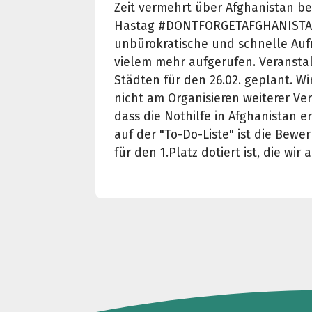
Zeit vermehrt über Afghanistan be
Hastag #DONTFORGETAFGHANISTAN 
unbürokratische und schnelle Au
vielem mehr aufgerufen. Veransta
Städten für den 26.02. geplant. W
nicht am Organisieren weiterer Ve
dass die Nothilfe in Afghanistan e
auf der "To-Do-Liste" ist die Bewe
für den 1.Platz dotiert ist, die w