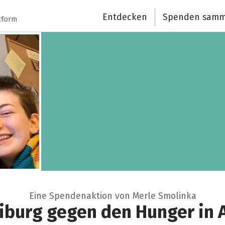
Entdecken
Spenden samm
tform
Eine Spendenaktion von Merle Smolinka
eiburg gegen den Hunger in 