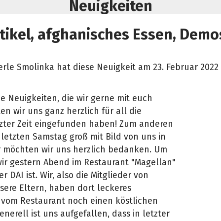
Neuigkeiten
tikel, afghanisches Essen, Dem
erle Smolinka hat diese Neuigkeit am 23. Februar 2022 
ne Neuigkeiten, die wir gerne mit euch
n wir uns ganz herzlich für all die
tzter Zeit eingefunden haben! Zum anderen
 letzten Samstag groß mit Bild von uns in
r möchten wir uns herzlich bedanken. Um
 wir gestern Abend im Restaurant "Magellan"
r DAI ist. Wir, also die Mitglieder von
nsere Eltern, haben dort leckeres
 vom Restaurant noch einen köstlichen
erell ist uns aufgefallen, dass in letzter