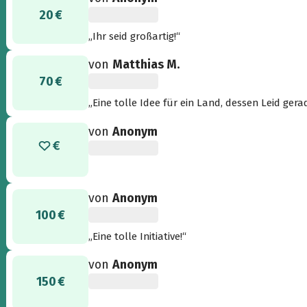
20 €
„Ihr seid großartig!“
von
Matthias M.
70 €
„Eine tolle Idee für ein Land, dessen Leid gera
von
Anonym
von
Anonym
100 €
„Eine tolle Initiative!“
von
Anonym
150 €