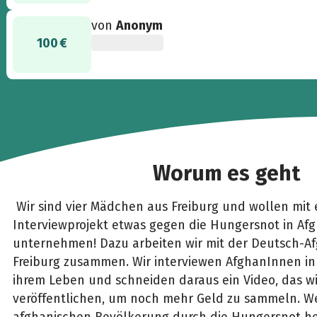
von
Anonym
100 €
Worum es geht
Wir sind vier Mädchen aus Freiburg und wollen mit
Interviewprojekt etwas gegen die Hungersnot in Af
unternehmen! Dazu arbeiten wir mit der Deutsch-Afg
Freiburg zusammen. Wir interviewen AfghanInnen in
ihrem Leben und schneiden daraus ein Video, das w
veröffentlichen, um noch mehr Geld zu sammeln. W
afghanischen Bevölkerung durch die Hungersnot he