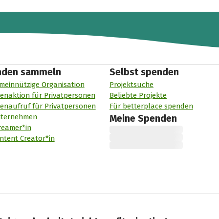
nden sammeln
Selbst spenden
meinnützige Organisation
Projektsuche
enaktion für Privatpersonen
Beliebte Projekte
enaufruf für Privatpersonen
Für betterplace spenden
nternehmen
Meine Spenden
reamer*in
ntent Creator*in