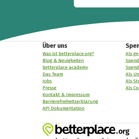
Über uns
Spe
Was ist betterplace.org?
Als ge
Blog & Neuigkeiten
Spend
betterplace academy
Spend
Das Team
Als U
Jobs
Als St
Presse
Als Co
Kontakt & Impressum
Barrierefreiheitserklärung
API Dokumentation