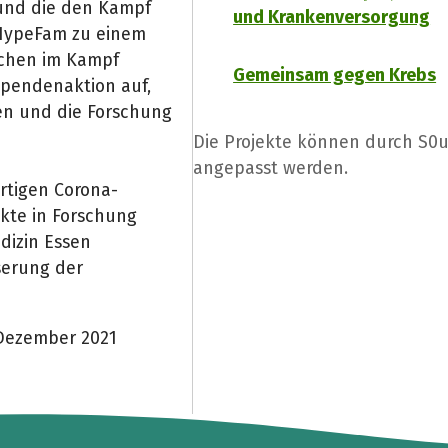
 und die den Kampf
und Krankenversorgung
 HypeFam zu einem
chen im Kampf
Gemeinsam gegen Krebs
Spendenaktion auf,
en und die Forschung
Die Projekte können durch S0
angepasst werden.
rtigen Corona-
ekte in Forschung
dizin Essen
serung der
 Dezember 2021