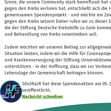
Szene, die unsere Community stark beeinflusst hat
gegen den Krebs verloren hat, entschließt sich die
gemeinsamen Spendenprojekt - und möchte ein Zei
gegen den Krebs setzen! Daher rufen wir zu dieser 
die der Stiftung Deutsche Krebshilfe zu Gute komm
und Behandlung von Krebs vorantreiben soll.
Zudem möchten wir unseren Beitrag zur allgegenwä
Situation leisten, indem wir die Hilfe für Coronaproj
und Krankenversorgung der Stiftung Universitätsme
unterstützen - in der Hoffnung, dass wir zur Verbes
Lebenslage der Gemeinschaft beitragen können.
S0ulRazR hat diese Spendenaktion am 05.
veröffentlicht.
Nachricht schreiben