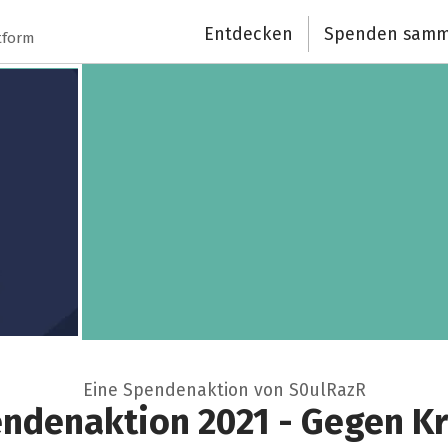
Entdecken
Spenden samm
tform
Eine Spendenaktion von S0ulRazR
ndenaktion 2021 - Gegen Kr