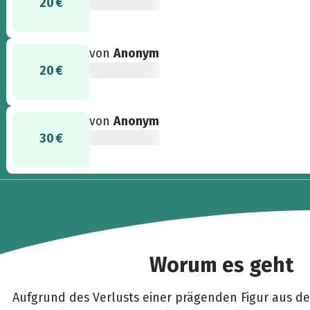
20 €
von
Anonym
20 €
von
Anonym
30 €
Worum es geht
Aufgrund des Verlusts einer prägenden Figur aus de