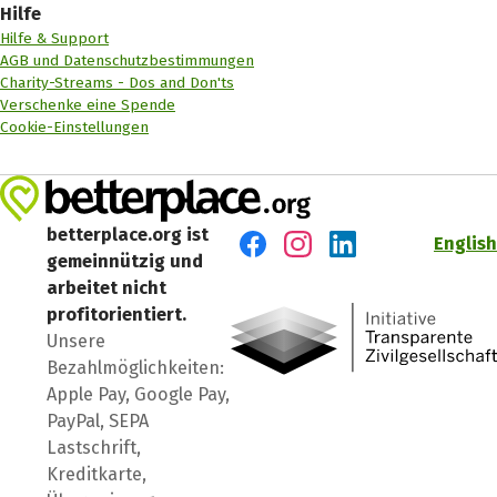
Hilfe
Hilfe & Support
AGB und Datenschutzbestimmungen
Charity-Streams - Dos and Don'ts
Verschenke eine Spende
Cookie-Einstellungen
betterplace.org ist
English
gemeinnützig und
Besuch' uns auf Facebook
Besuch' uns auf Instagr
Besuch' uns auf Lin
arbeitet nicht
profitorientiert.
Unsere
Bezahlmöglichkeiten:
Apple Pay, Google Pay,
PayPal, SEPA
Lastschrift,
Kreditkarte,