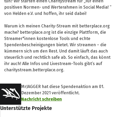
tun? Wir starten einen Charitystream für „Für einen
positiven Normen- und Werterahmen in Social Media! “
von Helden e.V. und hoffen, ihr seid dabei!
Warum ich meinen Charity-Stream mit betterplace.org
mache? betterplace.org ist die einzige Plattform, die
Streamer*innen kostenlose Tools und echte
Spendenbescheinigungen bietet. Wir streamen – die
kümmern sich um den Rest. Und damit läuft das auch
steuerlich und rechtlich safe ab. So einfach, das könnt
ihr auch! Alle Infos und Livestream-Tools gibt’s auf
charitystream.betterplace.org.
MrJAGGER hat diese Spendenaktion am 01.
Dezember 2021 veröffentlicht.
Nachricht schreiben
Unterstützte Projekte